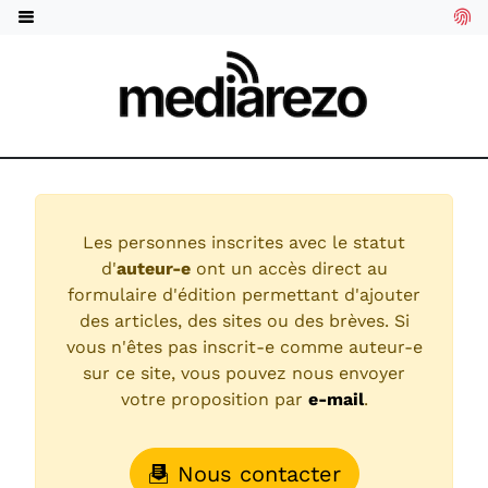
Les personnes inscrites avec le statut
d'
auteur-e
ont un accès direct au
formulaire d'édition permettant d'ajouter
des articles, des sites ou des brèves. Si
vous n'êtes pas inscrit-e comme auteur-e
sur ce site, vous pouvez nous envoyer
votre proposition par
e-mail
.
Nous contacter