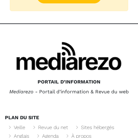
PORTAIL D’INFORMATION
Mediarezo
- Portail d’information & Revue du web
PLAN DU SITE
Veille
Revue du net
Sites hébergés
Anglais
Agenda
À propos