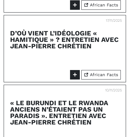
African Facts
17/11/2025
D’OÙ VIENT L’IDÉOLOGIE «
HAMITIQUE » ? ENTRETIEN AVEC
JEAN-PIERRE CHRÉTIEN
African Facts
10/11/2025
« LE BURUNDI ET LE RWANDA
ANCIENS N’ÉTAIENT PAS UN
PARADIS ». ENTRETIEN AVEC
JEAN-PIERRE CHRÉTIEN