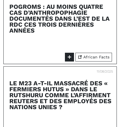
POGROMS : AU MOINS QUATRE
CAS D’ANTHROPOPHAGIE
DOCUMENTÉS DANS L’EST DE LA
RDC CES TROIS DERNIÈRES
ANNÉES
African Facts
11/08/2025
LE M23 A-T-IL MASSACRÉ DES «
FERMIERS HUTUS » DANS LE
RUTSHURU COMME L’AFFIRMENT
REUTERS ET DES EMPLOYÉS DES
NATIONS UNIES ?