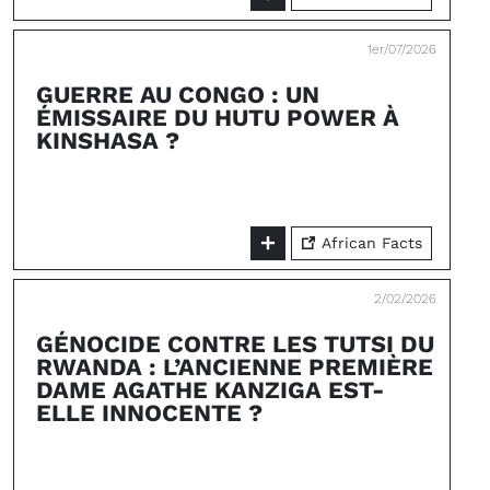
1er/07/2026
GUERRE AU CONGO : UN
ÉMISSAIRE DU HUTU POWER À
KINSHASA ?
African Facts
2/02/2026
GÉNOCIDE CONTRE LES TUTSI DU
RWANDA : L’ANCIENNE PREMIÈRE
DAME AGATHE KANZIGA EST-
ELLE INNOCENTE ?