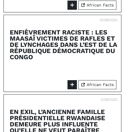
African Facts
12/09/2025
ENFIÈVREMENT RACISTE : LES
MAASAÏ VICTIMES DE RAFLES ET
DE LYNCHAGES DANS L’EST DE LA
RÉPUBLIQUE DÉMOCRATIQUE DU
CONGO
African Facts
2/09/2025
EN EXIL, L’ANCIENNE FAMILLE
PRÉSIDENTIELLE RWANDAISE
DEMEURE PLUS INFLUENTE
QU’ELLE NE VEUT PARAÎTRE