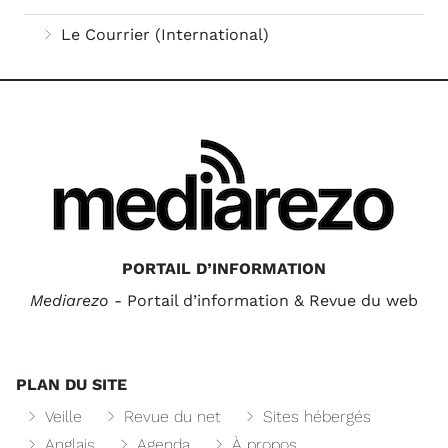
Le Courrier (International)
PORTAIL D’INFORMATION
Mediarezo
- Portail d’information & Revue du web
PLAN DU SITE
Veille
Revue du net
Sites hébergés
Anglais
Agenda
À propos