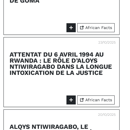
DE GOMA
African Facts
23/10/2025
ATTENTAT DU 6 AVRIL 1994 AU
RWANDA : LE RÔLE D’ALOYS
NTIWIRAGABO DANS LA LONGUE
INTOXICATION DE LA JUSTICE
African Facts
20/10/2025
ALOYS NTIWIRAGABO, LE