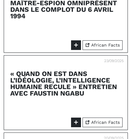
MAÎTRE-ESPION OMNIPRÉSENT
DANS LE COMPLOT DU 6 AVRIL
1994
African Facts
23/09/2025
« QUAND ON EST DANS
L’IDÉOLOGIE, L’INTELLIGENCE
HUMAINE RECULE » ENTRETIEN
AVEC FAUSTIN NGABU
African Facts
20/09/2025