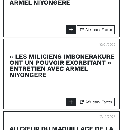
ARMEL NIYONGERE
African Facts
16/01/2026
« LES MILICIENS IMBONERAKURE
ONT UN POUVOIR EXORBITANT »
ENTRETIEN AVEC ARMEL
NIYONGERE
African Facts
12/12/2025
AU CŒUR DU MAQUILLAGE DE LA