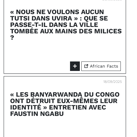
« NOUS NE VOULONS AUCUN
TUTSI DANS UVIRA » : QUE SE
PASSE-T-IL DANS LA VILLE
TOMBÉE AUX MAINS DES MILICES
?
African Facts
18/09/2025
« LES BANYARWANDA DU CONGO
ONT DÉTRUIT EUX-MÊMES LEUR
IDENTITÉ » ENTRETIEN AVEC
FAUSTIN NGABU