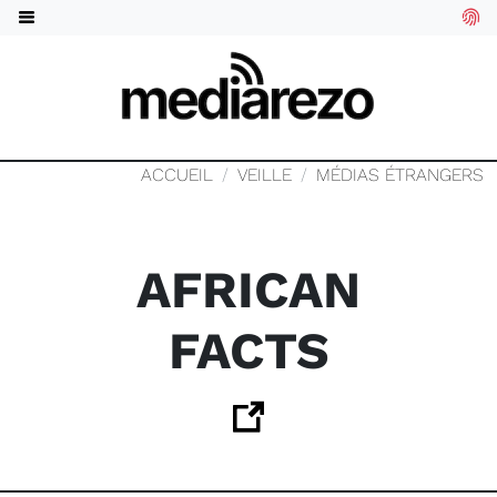
ACCUEIL
VEILLE
MÉDIAS ÉTRANGERS
AFRICAN
FACTS