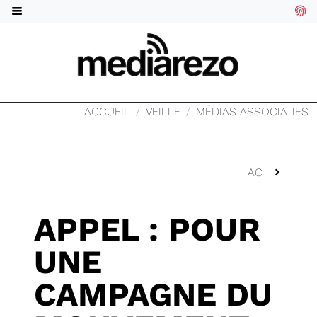
ACCUEIL
VEILLE
MÉDIAS ASSOCIATIFS
AC !
APPEL : POUR
UNE
CAMPAGNE DU