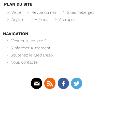
PLAN DU SITE
Veille
Revue du net
Sites hébergés
Anglais
Agenda
À propos
NAVIGATION
C’est quoi, ce site ?
S’informer autrement
Soutenez le Mediarezo
Nous contacter
Mail
Rss
Facebook
Twitter