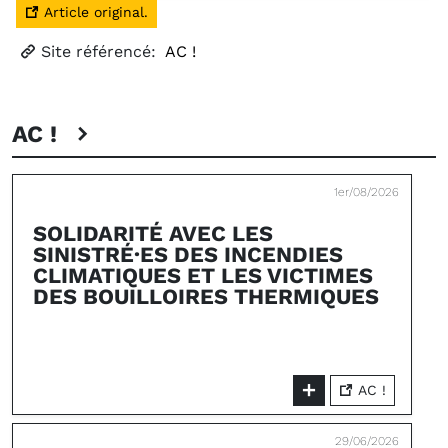
Article original.
Site référencé:
AC !
AC !
1er/08/2026
SOLIDARITÉ AVEC LES
SINISTRÉ·ES DES INCENDIES
CLIMATIQUES ET LES VICTIMES
DES BOUILLOIRES THERMIQUES
AC !
29/06/2026