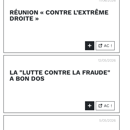
17/06/2026
RÉUNION « CONTRE L’EXTRÊME
DROITE »
AC !
12/05/2026
LA "LUTTE CONTRE LA FRAUDE"
A BON DOS
AC !
5/05/2026