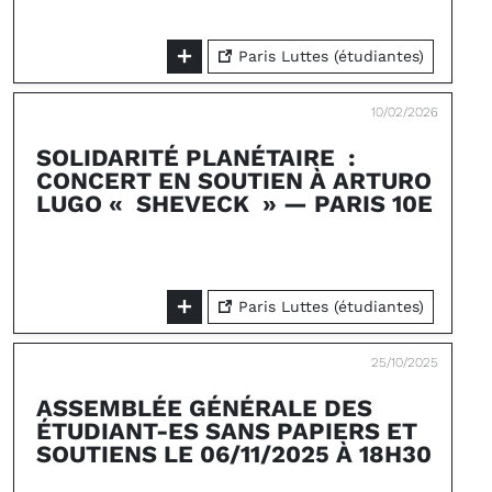
Paris Luttes (étudiantes)
10/02/2026
SOLIDARITÉ PLANÉTAIRE :
CONCERT EN SOUTIEN À ARTURO
LUGO « SHEVECK » — PARIS 10E
Paris Luttes (étudiantes)
25/10/2025
ASSEMBLÉE GÉNÉRALE DES
ÉTUDIANT-ES SANS PAPIERS ET
SOUTIENS LE 06/11/2025 À 18H30