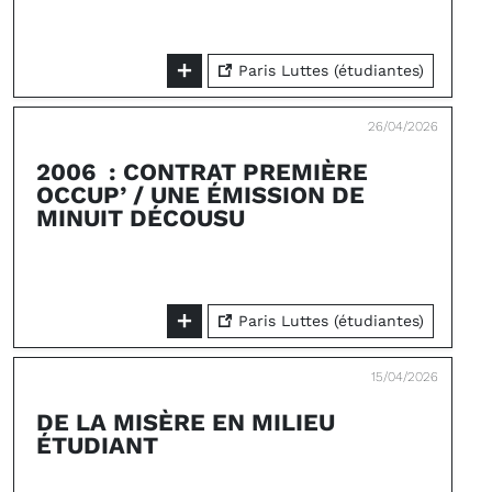
Paris Luttes (étudiantes)
26/04/2026
2006 : CONTRAT PREMIÈRE
OCCUP’ / UNE ÉMISSION DE
MINUIT DÉCOUSU
Paris Luttes (étudiantes)
15/04/2026
DE LA MISÈRE EN MILIEU
ÉTUDIANT