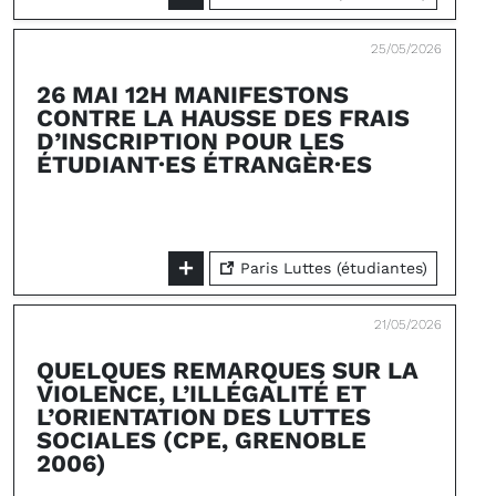
25/05/2026
26 MAI 12H MANIFESTONS
CONTRE LA HAUSSE DES FRAIS
D’INSCRIPTION POUR LES
ÉTUDIANT·ES ÉTRANGÈR·ES
Paris Luttes (étudiantes)
21/05/2026
QUELQUES REMARQUES SUR LA
VIOLENCE, L’ILLÉGALITÉ ET
L’ORIENTATION DES LUTTES
SOCIALES (CPE, GRENOBLE
2006)