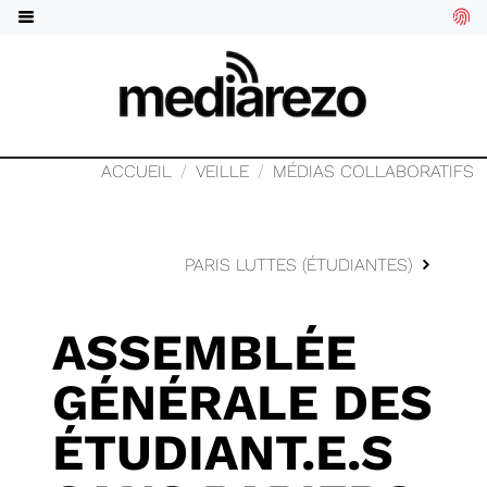
ACCUEIL
VEILLE
MÉDIAS COLLABORATIFS
PARIS LUTTES (ÉTUDIANTES)
ASSEMBLÉE
GÉNÉRALE DES
ÉTUDIANT.E.S