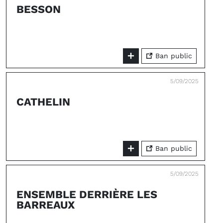
BESSON
Ban public
5/09/2025
CATHELIN
Ban public
5/09/2025
ENSEMBLE DERRIÈRE LES
BARREAUX