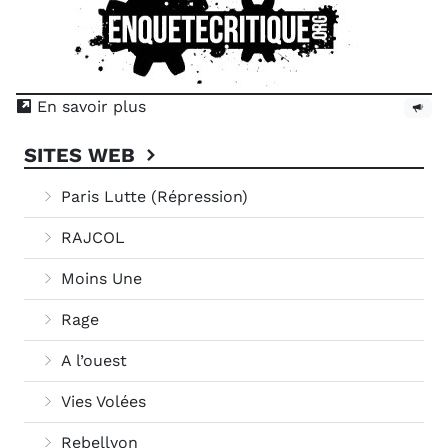
En savoir plus
SITES WEB
Paris Lutte (Répression)
RAJCOL
Moins Une
Rage
A l’ouest
Vies Volées
Rebellyon