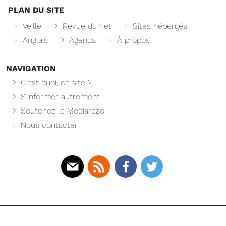
PLAN DU SITE
Veille
Revue du net
Sites hébergés
Anglais
Agenda
À propos
NAVIGATION
C’est quoi, ce site ?
S’informer autrement
Soutenez le Mediarezo
Nous contacter
Mail
Rss
Facebook
Twitter