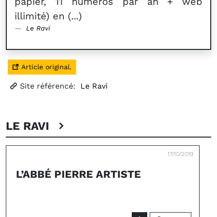
papier, 11 numéros par an + web
illimité) en (...)
Le Ravi
Article original.
Site référencé:
Le Ravi
LE RAVI
17/10/2019
L’ABBÉ PIERRE ARTISTE