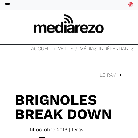
ACCUEIL
VEILLE
MÉDIAS INDÉPENDANTS
LE RAVI
BRIGNOLES
BREAK DOWN
14 octobre 2019 | leravi