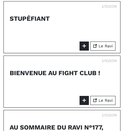
2/10/2019
STUPÉFIANT
Le Ravi
2/10/2019
BIENVENUE AU FIGHT CLUB !
Le Ravi
2/10/2019
AU SOMMAIRE DU RAVI N°177,