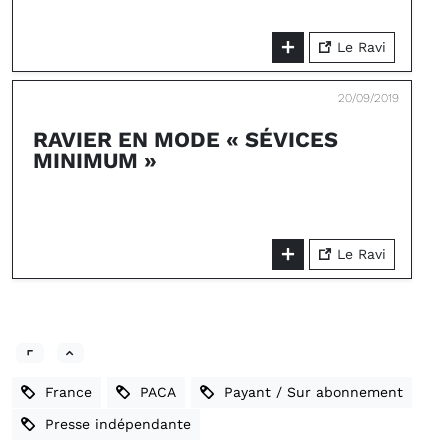
Le Ravi
20/09/2019
RAVIER EN MODE « SÉVICES
MINIMUM »
Le Ravi
France
PACA
Payant / Sur abonnement
Presse indépendante