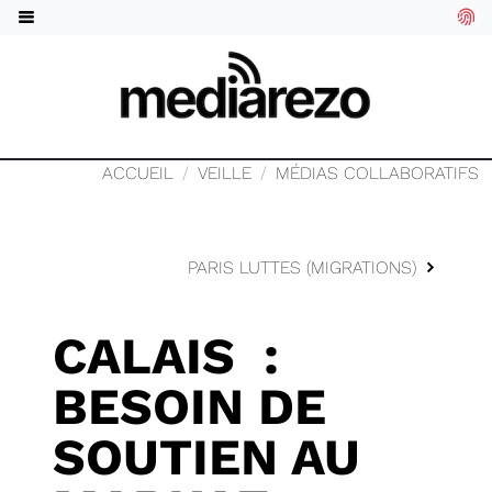
ACCUEIL
VEILLE
MÉDIAS COLLABORATIFS
PARIS LUTTES (MIGRATIONS)
CALAIS :
BESOIN DE
SOUTIEN AU