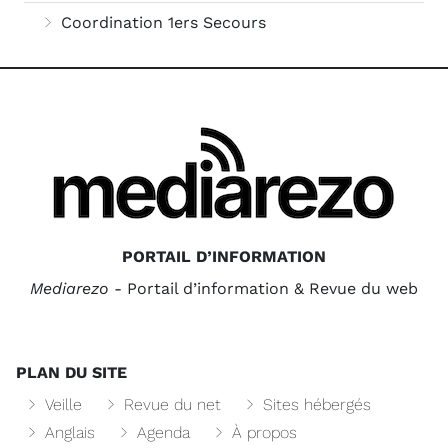
Coordination 1ers Secours
PORTAIL D’INFORMATION
Mediarezo
- Portail d’information & Revue du web
PLAN DU SITE
Veille
Revue du net
Sites hébergés
Anglais
Agenda
À propos