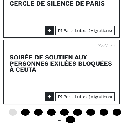
CERCLE DE SILENCE DE PARIS
Paris Luttes (Migrations)
21/04/2026
SOIRÉE DE SOUTIEN AUX
PERSONNES EXILÉES BLOQUÉES
À CEUTA
Paris Luttes (Migrations)
0
12
24
36
48
60
72
84
96
...
240