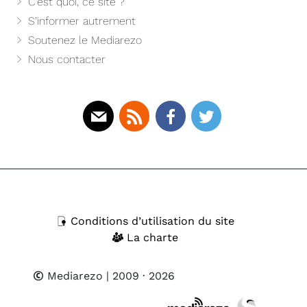
C’est quoi, ce site ?
S’informer autrement
Soutenez le Mediarezo
Nous contacter
Mail
Rss
Facebook
Twitter
Conditions d’utilisation du site
La charte
Mediarezo
| 2009 · 2026