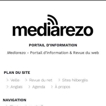
PORTAIL D’INFORMATION
Mediarezo
- Portail d’information & Revue du web
PLAN DU SITE
Veille
Revue du net
Sites hébergés
Anglais
Agenda
À propos
NAVIGATION