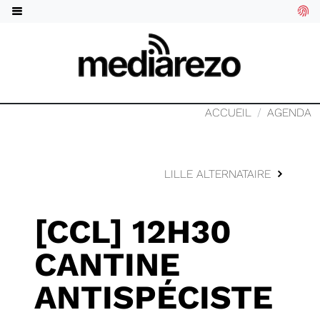
ACCUEIL
AGENDA
LILLE ALTERNATAIRE
[CCL] 12H30
CANTINE
ANTISPÉCISTE