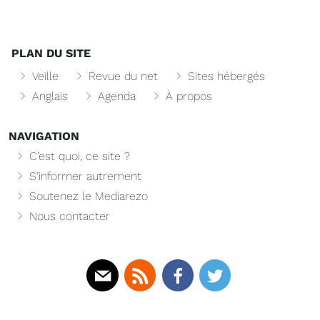
PLAN DU SITE
Veille
Revue du net
Sites hébergés
Anglais
Agenda
À propos
NAVIGATION
C’est quoi, ce site ?
S’informer autrement
Soutenez le Mediarezo
Nous contacter
Mail
Rss
Facebook
Twitter