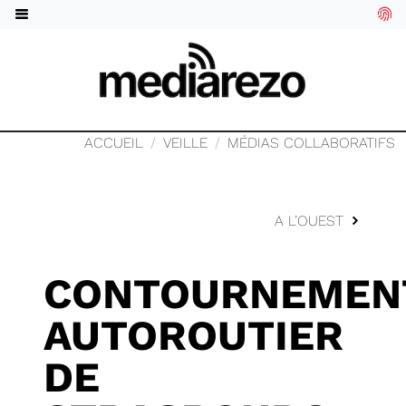
ACCUEIL
VEILLE
MÉDIAS COLLABORATIFS
A L’OUEST
CONTOURNEMEN
AUTOROUTIER
DE