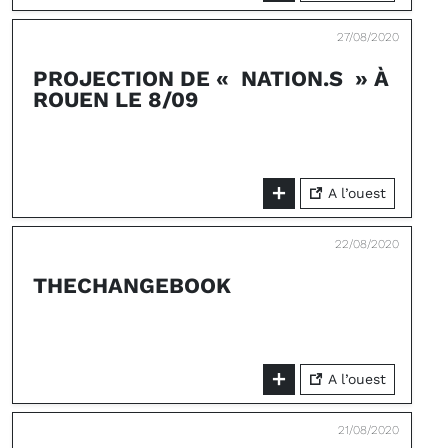
27/08/2020
PROJECTION DE « NATION.S » À
ROUEN LE 8/09
A l’ouest
22/08/2020
THECHANGEBOOK
A l’ouest
21/08/2020