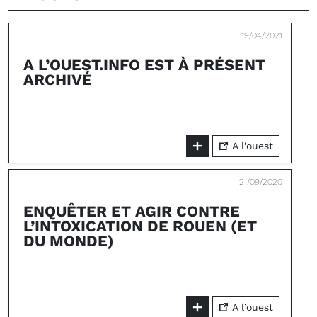
19/04/2021
A L’OUEST.INFO EST À PRÉSENT
ARCHIVÉ
A l’ouest
21/09/2020
ENQUÊTER ET AGIR CONTRE
L’INTOXICATION DE ROUEN (ET
DU MONDE)
A l’ouest