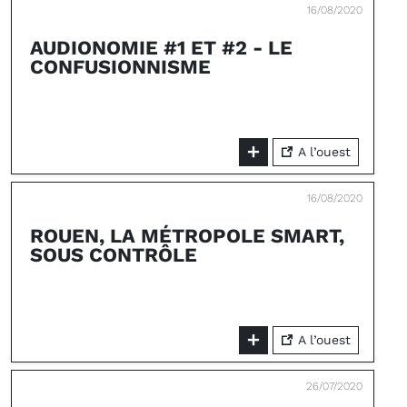
16/08/2020
AUDIONOMIE #1 ET #2 - LE
CONFUSIONNISME
A l’ouest
16/08/2020
ROUEN, LA MÉTROPOLE SMART,
SOUS CONTRÔLE
A l’ouest
26/07/2020