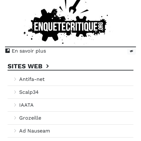
En savoir plus
SITES WEB
Antifa-net
Scalp34
IAATA
Grozeille
Ad Nauseam