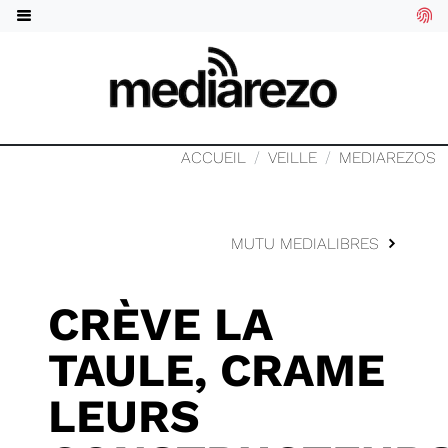
ACCUEIL
VEILLE
MEDIAREZOS
MUTU MEDIALIBRES
CRÈVE LA
TAULE, CRAME
LEURS