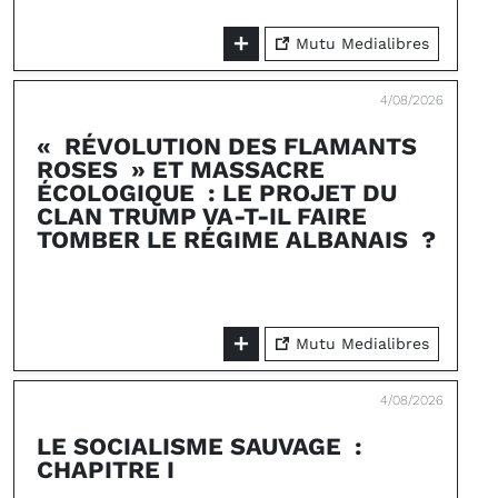
Mutu Medialibres
4/08/2026
« RÉVOLUTION DES FLAMANTS
ROSES » ET MASSACRE
ÉCOLOGIQUE : LE PROJET DU
CLAN TRUMP VA-T-IL FAIRE
TOMBER LE RÉGIME ALBANAIS ?
Mutu Medialibres
4/08/2026
LE SOCIALISME SAUVAGE :
CHAPITRE I