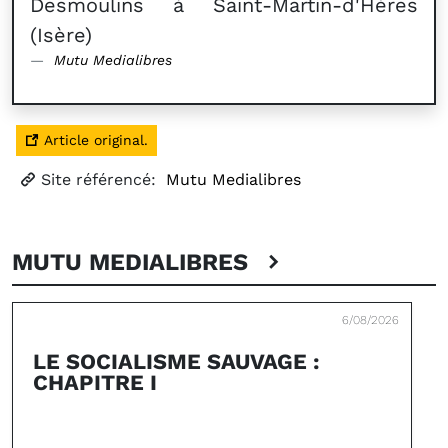
Desmoulins à Saint-Martin-d'Hères
(Isère)
Mutu Medialibres
Article original.
Site référencé:
Mutu Medialibres
MUTU MEDIALIBRES
6/08/2026
LE SOCIALISME SAUVAGE :
CHAPITRE I