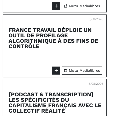
Mutu Medialibres
5/08/2026
FRANCE TRAVAIL DÉPLOIE UN
OUTIL DE PROFILAGE
ALGORITHMIQUE À DES FINS DE
CONTRÔLE
Mutu Medialibres
5/08/2026
[PODCAST & TRANSCRIPTION]
LES SPÉCIFICITÉS DU
CAPITALISME FRANÇAIS AVEC LE
COLLECTIF RÉALITÉ