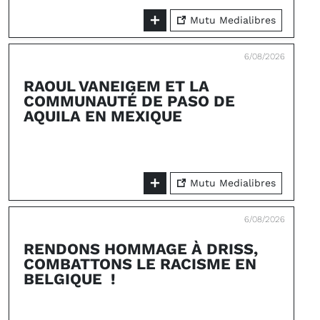
Mutu Medialibres
6/08/2026
RAOUL VANEIGEM ET LA
COMMUNAUTÉ DE PASO DE
AQUILA EN MEXIQUE
Mutu Medialibres
6/08/2026
RENDONS HOMMAGE À DRISS,
COMBATTONS LE RACISME EN
BELGIQUE !