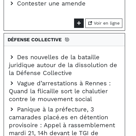
Contester une amende
Voir en ligne
DÉFENSE COLLECTIVE
Des nouvelles de la bataille
juridique autour de la dissolution de
la Défense Collective
Vague d’arrestations à Rennes :
Quand la flicaille sort le chalutier
contre le mouvement social
Panique à la préfecture, 3
camarades placé.es en détention
provisoire : Appel à rassemblement
mardi 21, 14h devant le TGI de