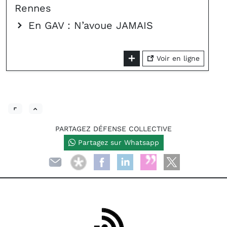
Rennes
En GAV : N’avoue JAMAIS
Voir en ligne
PARTAGEZ DÉFENSE COLLECTIVE
Partagez sur Whatsapp