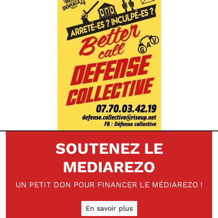
SOUTENEZ LE
MEDIAREZO
UN PETIT DON POUR FINANCER LE MÉDIAREZO !
En savoir plus