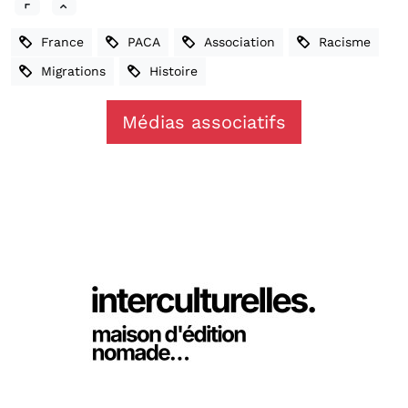
France
PACA
Association
Racisme
Migrations
Histoire
Médias associatifs