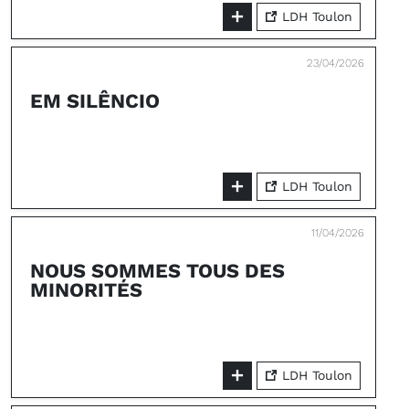
LDH Toulon
23/04/2026
EM SILÊNCIO
LDH Toulon
11/04/2026
NOUS SOMMES TOUS DES
MINORITÉS
LDH Toulon