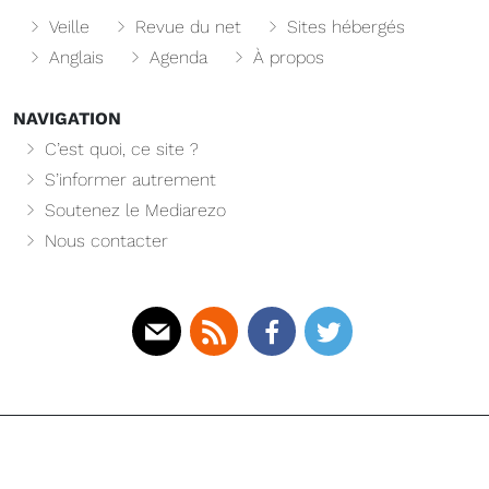
Veille
Revue du net
Sites hébergés
Anglais
Agenda
À propos
NAVIGATION
C’est quoi, ce site ?
S’informer autrement
Soutenez le Mediarezo
Nous contacter
Mail
Rss
Facebook
Twitter