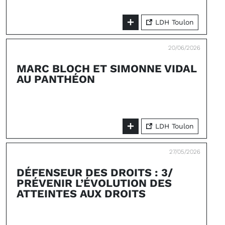
LDH Toulon
20/06/2026
MARC BLOCH ET SIMONNE VIDAL
AU PANTHÉON
LDH Toulon
27/05/2026
DÉFENSEUR DES DROITS : 3/
PRÉVENIR L’ÉVOLUTION DES
ATTEINTES AUX DROITS