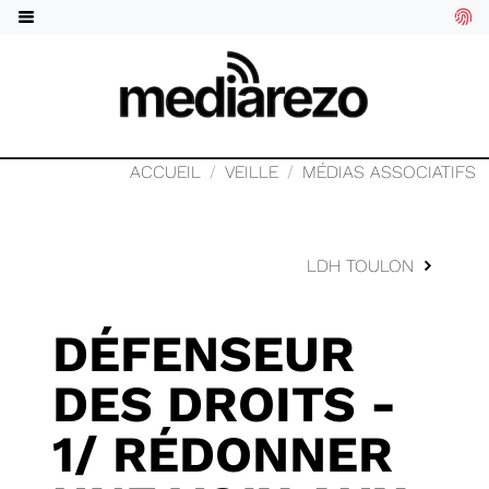
ACCUEIL
VEILLE
MÉDIAS ASSOCIATIFS
LDH TOULON
DÉFENSEUR
DES DROITS -
1/ RÉDONNER