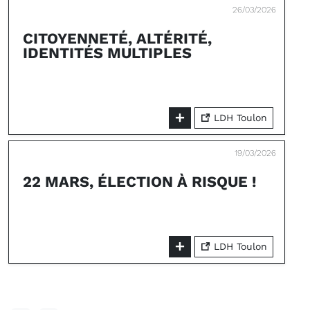
26/03/2026
CITOYENNETÉ, ALTÉRITÉ,
IDENTITÉS MULTIPLES
LDH Toulon
19/03/2026
22 MARS, ÉLECTION À RISQUE !
LDH Toulon