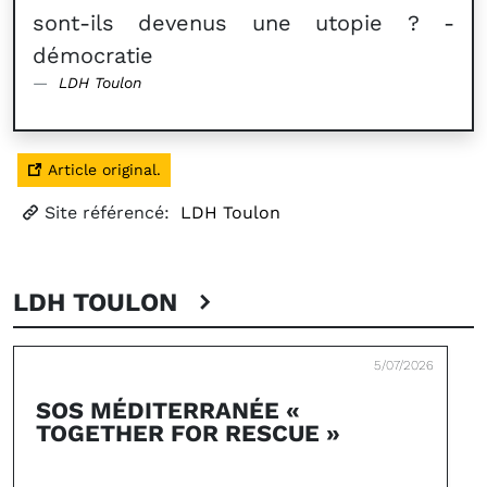
sont-ils devenus une utopie ? -
démocratie
LDH Toulon
Article original.
Site référencé:
LDH Toulon
LDH TOULON
5/07/2026
SOS MÉDITERRANÉE «
TOGETHER FOR RESCUE »