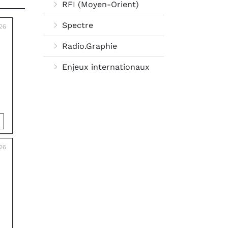
RFI (Moyen-Orient)
Spectre
026
Radio.Graphie
Enjeux internationaux
026