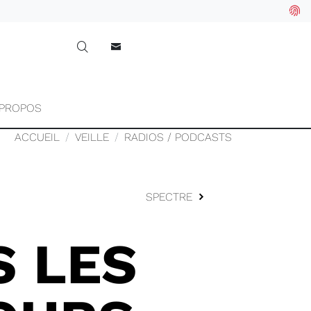
 PROPOS
ACCUEIL
VEILLE
RADIOS / PODCASTS
SPECTRE
S LES