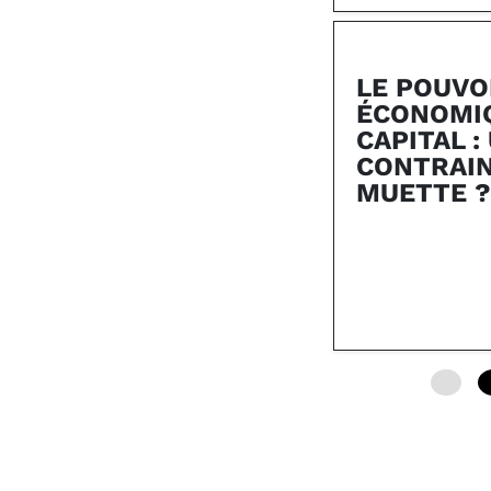
LE POUVO
ÉCONOMI
CAPITAL :
CONTRAI
MUETTE ?
0