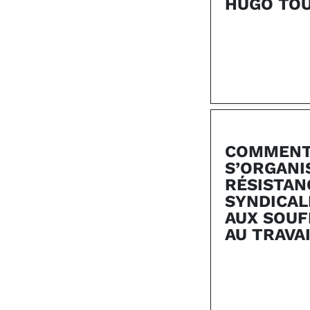
HUGO TO
COMMEN
S’ORGANI
RÉSISTAN
SYNDICAL
AUX SOU
AU TRAVAI