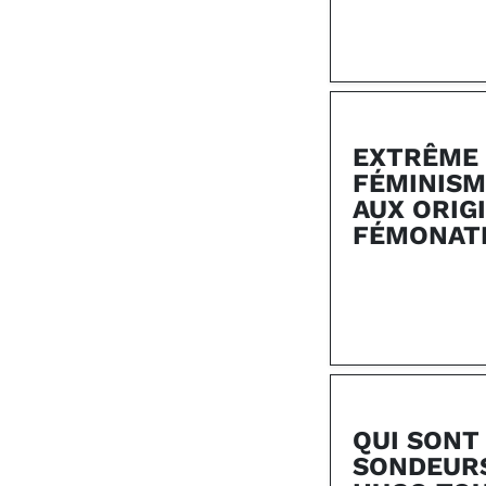
EXTRÊME 
FÉMINISME
AUX ORIG
FÉMONAT
QUI SONT
SONDEURS