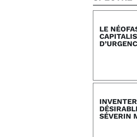
LE NÉOFA
CAPITALI
D’URGENC
INVENTER
DÉSIRABL
SÉVERIN 