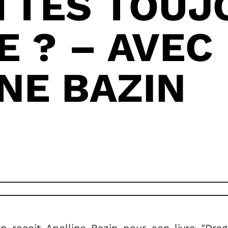
TTES TOUJ
E ? – AVEC
NE BAZIN