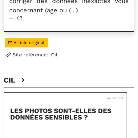
corriger des données inexactes vous
concernant (âge ou (...)
Cil
Article original.
Site référencé:
Cil
CIL
4/07/2018
LES PHOTOS SONT-ELLES DES
DONNÉES SENSIBLES ?