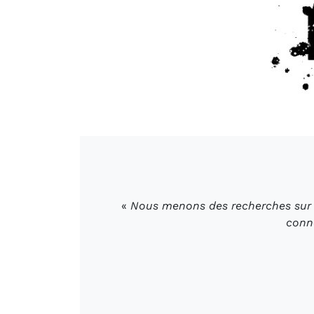
«
Nous menons des recherches sur l
conn