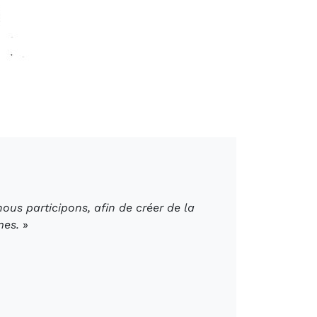
us participons, afin de créer de la
mes.
»