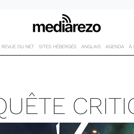
REVUE DU NET
SITES HÉBERGÉS
ANGLAIS
AGENDA
À
UÊTE CRIT