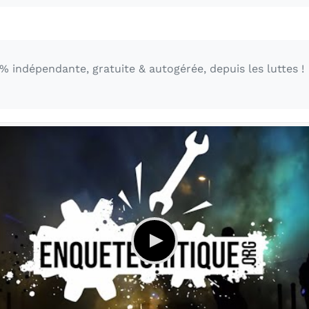
% indépendante, gratuite & autogérée, depuis les luttes !