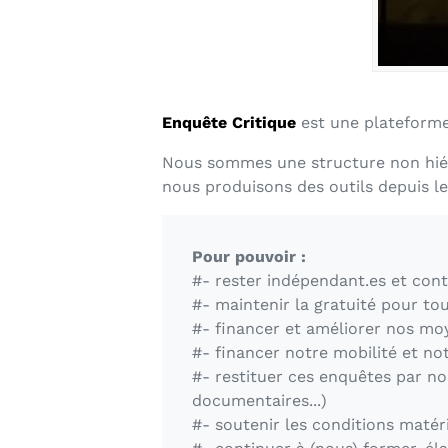
Enquête Critique
est une plateforme 
Nous sommes une structure non hié
nous produisons des outils depuis le
Pour pouvoir :
#- rester indépendant.es et cont
#- maintenir la gratuité pour t
#- financer et améliorer nos moy
#- financer notre mobilité et n
#- restituer ces enquêtes par no
documentaires...)
#- soutenir les conditions matéri