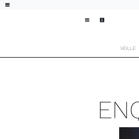
VEILLE
ENQ