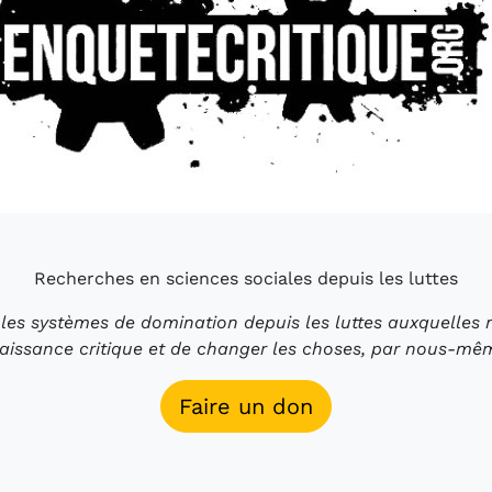
Recherches en sciences sociales depuis les luttes
es systèmes de domination depuis les luttes auxquelles no
aissance critique et de changer les choses, par nous-mê
Faire un don