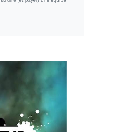
struire (et payer) une équipe