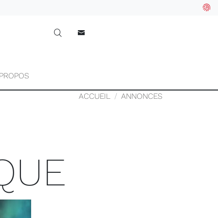
 PROPOS
ACCUEIL
ANNONCES
IQUE