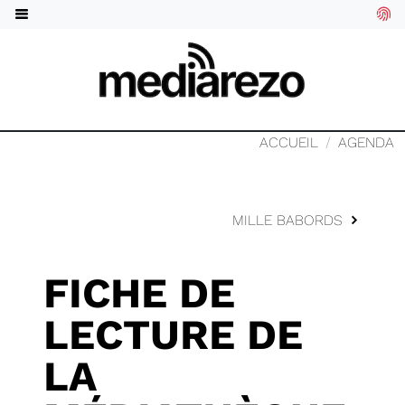
ACCUEIL
AGENDA
MILLE BABORDS
FICHE DE
LECTURE DE
LA