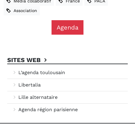
Média collaboratif
France
PACA
Association
Agenda
SITES WEB
L’agenda toulousain
Libertalia
Lille alternataire
Agenda région parisienne