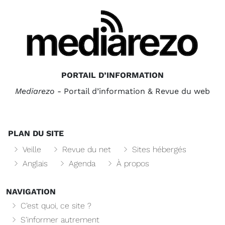
PORTAIL D’INFORMATION
Mediarezo
- Portail d’information & Revue du web
PLAN DU SITE
Veille
Revue du net
Sites hébergés
Anglais
Agenda
À propos
NAVIGATION
C’est quoi, ce site ?
S’informer autrement