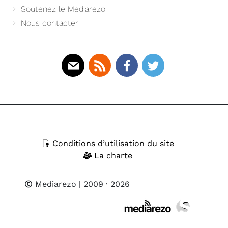
Soutenez le Mediarezo
Nous contacter
Mail
Rss
Facebook
Twitter
Conditions d’utilisation du site
La charte
Mediarezo
| 2009 · 2026