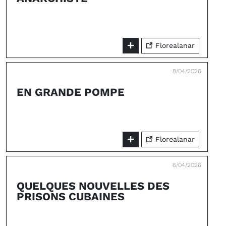
Florealanar
8/04/2026
EN GRANDE POMPE
Florealanar
6/04/2026
QUELQUES NOUVELLES DES
PRISONS CUBAINES