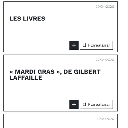
29/04/2026
LES LIVRES
Florealanar
22/04/2026
« MARDI GRAS », DE GILBERT
LAFFAILLE
Florealanar
16/04/2026