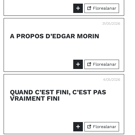
Florealanar
31/05/2026
A PROPOS D’EDGAR MORIN
Florealanar
4/05/2026
QUAND C’EST FINI, C’EST PAS
VRAIMENT FINI
Florealanar