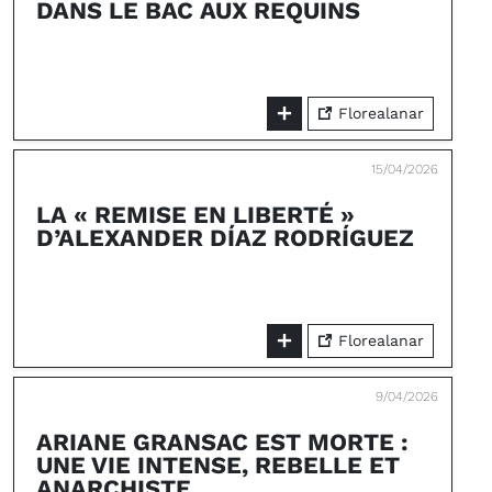
DANS LE BAC AUX REQUINS
Florealanar
15/04/2026
LA « REMISE EN LIBERTÉ »
D’ALEXANDER DÍAZ RODRÍGUEZ
Florealanar
9/04/2026
ARIANE GRANSAC EST MORTE :
UNE VIE INTENSE, REBELLE ET
ANARCHISTE