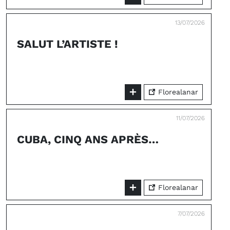
13/07/2026
SALUT L’ARTISTE !
Florealanar
11/07/2026
CUBA, CINQ ANS APRÈS…
Florealanar
7/07/2026