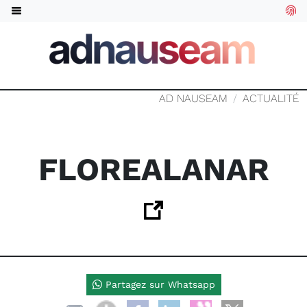
AD NAUSEAM
ACTUALITÉ
FLOREALANAR
Partagez sur Whatsapp