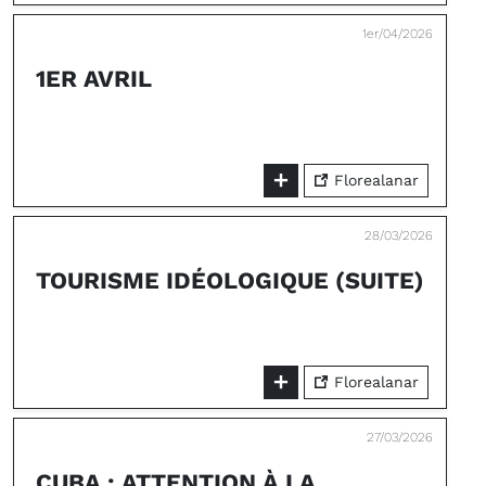
1er/04/2026
1ER AVRIL
Florealanar
28/03/2026
TOURISME IDÉOLOGIQUE (SUITE)
Florealanar
27/03/2026
CUBA : ATTENTION À LA