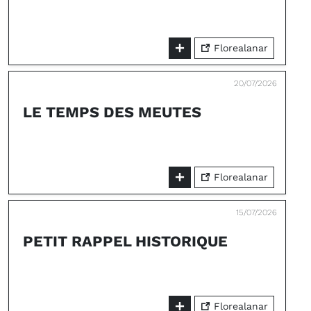
Florealanar
20/07/2026
LE TEMPS DES MEUTES
Florealanar
15/07/2026
PETIT RAPPEL HISTORIQUE
Florealanar