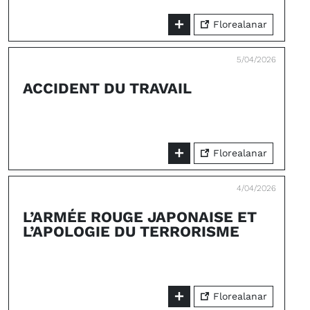
Florealanar
5/04/2026
ACCIDENT DU TRAVAIL
Florealanar
4/04/2026
L’ARMÉE ROUGE JAPONAISE ET
L’APOLOGIE DU TERRORISME
Florealanar