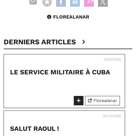
FLOREALANAR
DERNIERS ARTICLES
31/07/2026
LE SERVICE MILITAIRE À CUBA
Florealanar
30/07/2026
SALUT RAOUL !