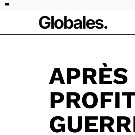
APRÈS
PROFI
GUERR