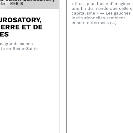
« Il est plus facile d’imaginer
une fin du monde que celle 
capitalisme » — Les gauches
institutionnelles semblent
UROSATORY,
encore enfermées (…)
UERRE ET DE
LES
us grands salons
nte en Seine-Saint-