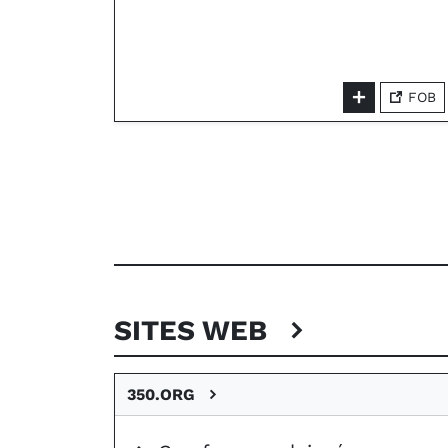
FOB
SITES WEB
350.ORG