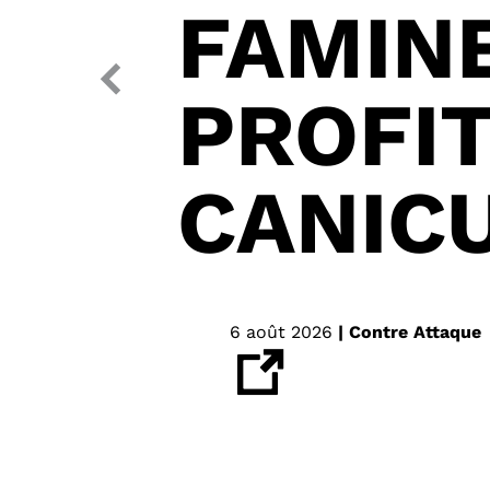
FAMINE
Précédent
PROFI
CANIC
6 août 2026
| Contre Attaque