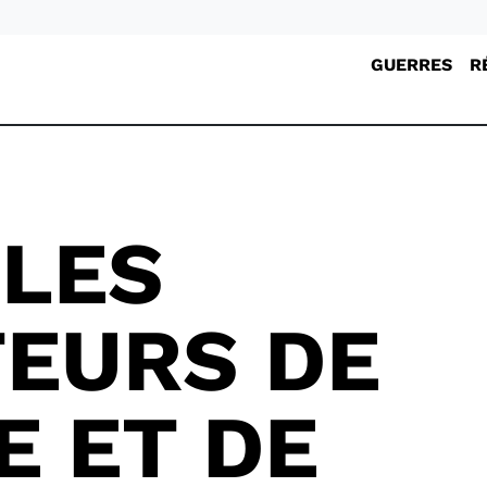
GUERRES
R
 LES
TEURS DE
E ET DE