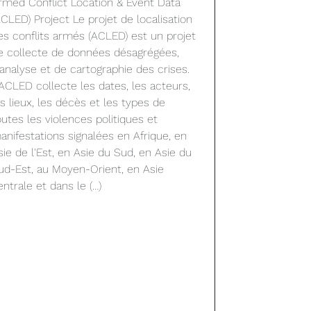
rmed Conflict Location & Event Data
ACLED) Project Le projet de localisation
es conflits armés (ACLED) est un projet
e collecte de données désagrégées,
'analyse et de cartographie des crises.
'ACLED collecte les dates, les acteurs,
es lieux, les décès et les types de
outes les violences politiques et
anifestations signalées en Afrique, en
sie de l'Est, en Asie du Sud, en Asie du
ud-Est, au Moyen-Orient, en Asie
entrale et dans le (…)