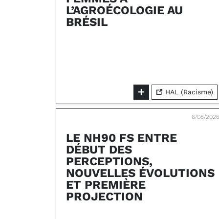
L’AGROÉCOLOGIE AU
BRÉSIL
HAL (Racisme)
6/08/202
LE NH90 FS ENTRE
DÉBUT DES
PERCEPTIONS,
NOUVELLES ÉVOLUTIONS
ET PREMIÈRE
PROJECTION