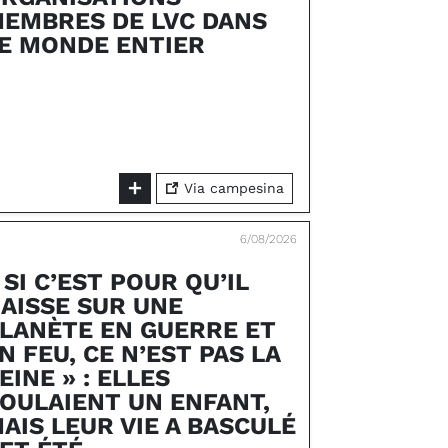
EMBRES DE LVC DANS
E MONDE ENTIER
Via campesina
6/08/2026
 SI C’EST POUR QU’IL
AISSE SUR UNE
LANÈTE EN GUERRE ET
N FEU, CE N’EST PAS LA
EINE » : ELLES
OULAIENT UN ENFANT,
AIS LEUR VIE A BASCULÉ