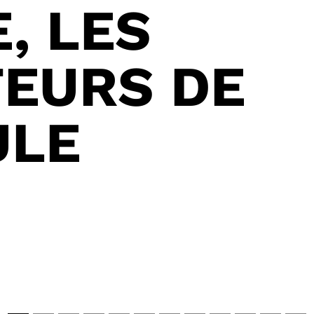
, LES
TEURS DE
ULE