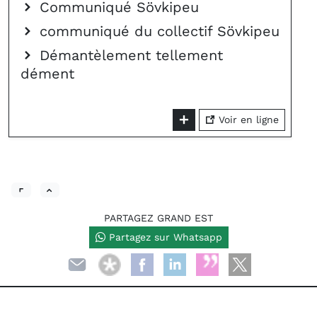
Communiqué Sövkipeu
communiqué du collectif Sövkipeu
Démantèlement tellement
dément
Voir en ligne
PARTAGEZ GRAND EST
Partagez sur Whatsapp