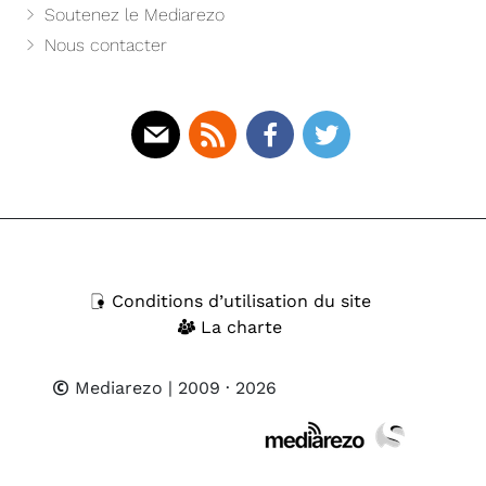
Soutenez le Mediarezo
Nous contacter
Mail
Rss
Facebook
Twitter
Conditions d’utilisation du site
La charte
Mediarezo
| 2009 · 2026