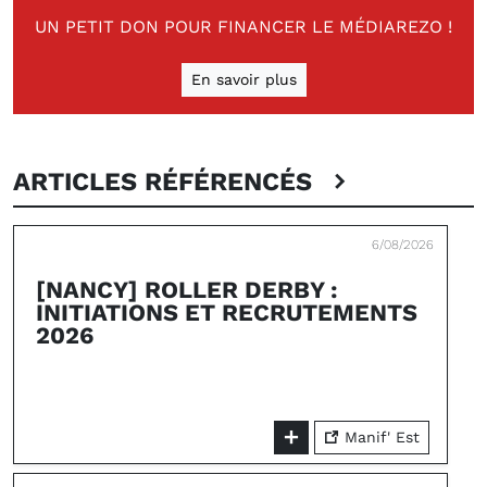
UN PETIT DON POUR FINANCER LE MÉDIAREZO !
En savoir plus
ARTICLES RÉFÉRENCÉS
6/08/2026
[NANCY] ROLLER DERBY :
INITIATIONS ET RECRUTEMENTS
2026
Manif' Est