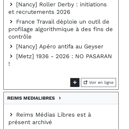
[Nancy] Roller Derby : initiations
et recrutements 2026
France Travail déploie un outil de
profilage algorithmique à des fins de
contrôle
[Nancy] Apéro antifa au Geyser
[Metz] 1936 - 2026 : NO PASARAN
!
Voir en ligne
REIMS MEDIALIBRES
Reims Médias Libres est à
présent archivé