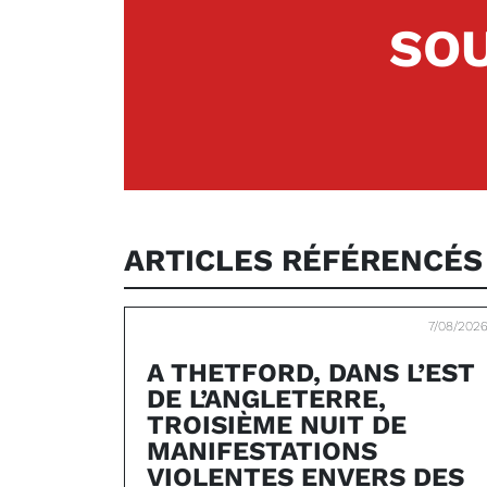
SOU
ARTICLES RÉFÉRENCÉ
7/08/202
A THETFORD, DANS L’EST
DE L’ANGLETERRE,
TROISIÈME NUIT DE
MANIFESTATIONS
VIOLENTES ENVERS DES