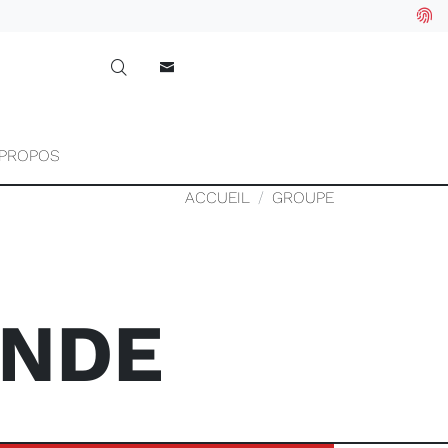
 PROPOS
ACCUEIL
GROUPE
ONDE