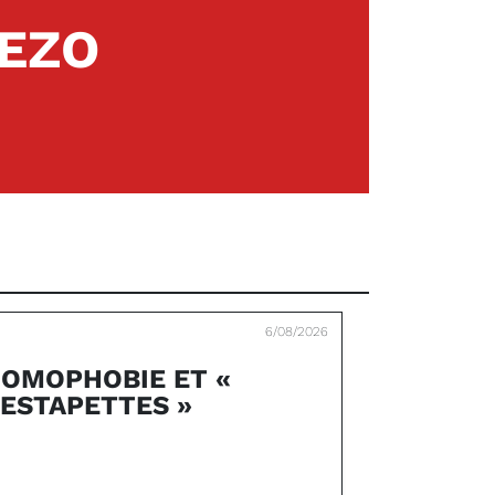
REZO
6/08/2026
OMOPHOBIE ET «
ESTAPETTES »