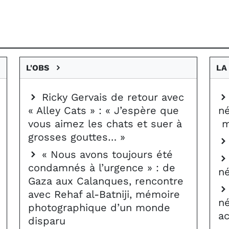
L'OBS
LA
Ricky Gervais de retour avec
« Alley Cats » : « J’espère que
né
vous aimez les chats et suer à
m
grosses gouttes… »
« Nous avons toujours été
condamnés à l’urgence » : de
né
Gaza aux Calanques, rencontre
avec Rehaf al-Batniji, mémoire
né
photographique d’un monde
ac
disparu