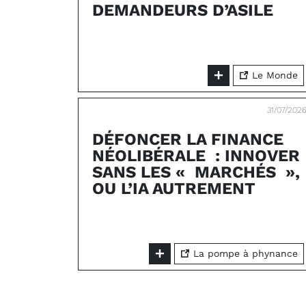
DEMANDEURS D’ASILE
Le Monde
31/07/202
DÉFONCER LA FINANCE
NÉOLIBÉRALE : INNOVER
SANS LES « MARCHÉS »,
OU L’IA AUTREMENT
La pompe à phynance