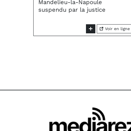
Mandelieu-la-Napoule
suspendu par la justice
Voir en ligne