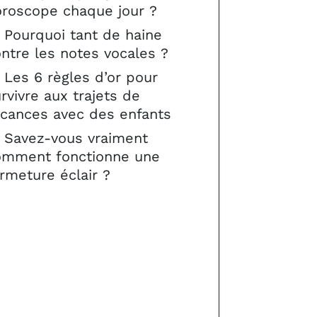
oroscope chaque jour ?
Pourquoi tant de haine
ntre les notes vocales ?
Les 6 règles d’or pour
rvivre aux trajets de
acances avec des enfants
Savez-vous vraiment
omment fonctionne une
rmeture éclair ?