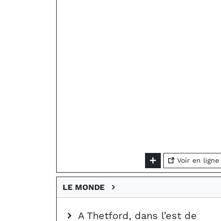
Voir en ligne
LE MONDE
A Thetford, dans l’est de