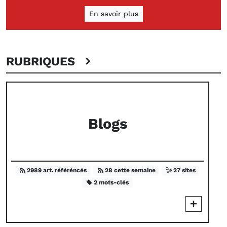
En savoir plus
RUBRIQUES
Blogs
2989 art. référéncés
28 cette semaine
27 sites
2 mots-clés