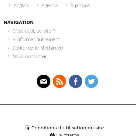
Anglais
Agenda
À propos
NAVIGATION
C’est quoi, ce site ?
S’informer autrement
Soutenez le Mediarezo
Nous contacter
Mail
Rss
Facebook
Twitter
Conditions d’utilisation du site
La charte