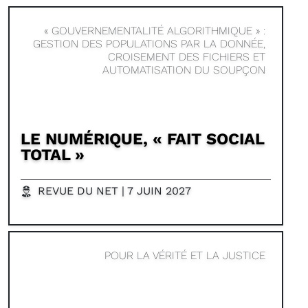
« GOUVERNEMENTALITÉ ALGORITHMIQUE » :
GESTION DES POPULATIONS PAR LA DONNÉE,
CROISEMENT DES FICHIERS ET
AUTOMATISATION DU SOUPÇON
LE NUMÉRIQUE, « FAIT SOCIAL
TOTAL »
REVUE DU NET | 7 JUIN 2027
POUR LA VÉRITÉ ET LA JUSTICE