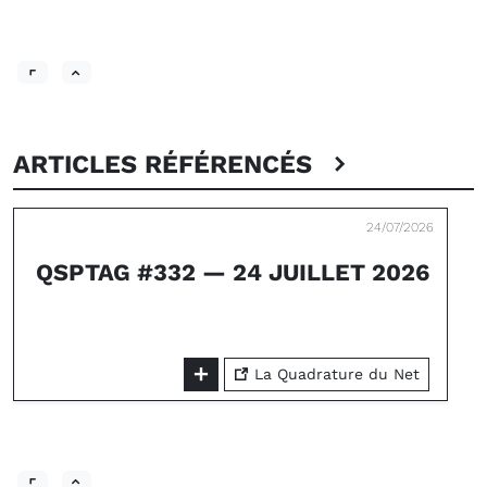
ARTICLES RÉFÉRENCÉS
24/07/2026
QSPTAG #332 — 24 JUILLET 2026
La Quadrature du Net