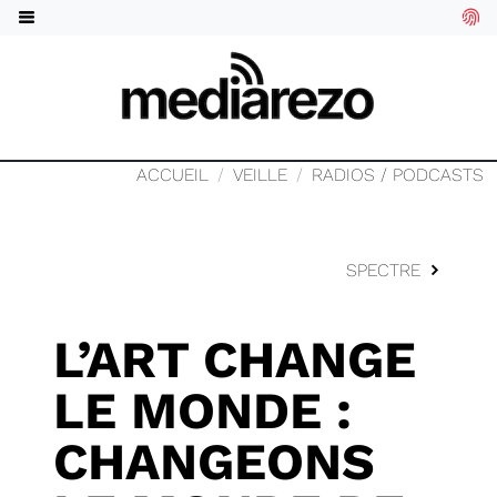
ACCUEIL
VEILLE
RADIOS / PODCASTS
SPECTRE
L’ART CHANGE
LE MONDE :
CHANGEONS