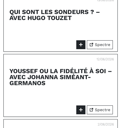
13/06/2026
QUI SONT LES SONDEURS ? –
AVEC HUGO TOUZET
Spectre
12/06/2026
YOUSSEF OU LA FIDÉLITÉ À SOI –
AVEC JOHANNA SIMÉANT-
GERMANOS
Spectre
2/06/2026