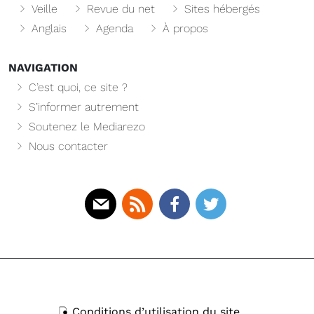
Veille
Revue du net
Sites hébergés
Anglais
Agenda
À propos
NAVIGATION
C’est quoi, ce site ?
S’informer autrement
Soutenez le Mediarezo
Nous contacter
Mail
Rss
Facebook
Twitter
Conditions d’utilisation du site