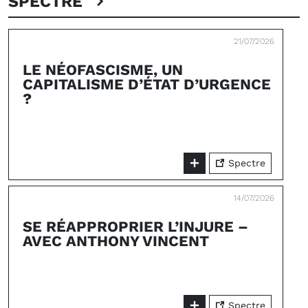
SPECTRE
21/07/2026
LE NÉOFASCISME, UN
CAPITALISME D’ÉTAT D’URGENCE
?
Spectre
14/07/2026
SE RÉAPPROPRIER L’INJURE –
AVEC ANTHONY VINCENT
Spectre