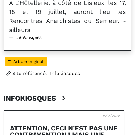
À L'Hôtellerie, à côté de Lisieux, les 17,
18 et 19 juillet, auront lieu les
Rencontres Anarchistes du Semeur. -
ailleurs
Infokiosques
Article original.
Site référencé:
Infokiosques
INFOKIOSQUES
5/08/2026
ATTENTION, CECI N’EST PAS UNE
CONTRAVENTION ! MAIS UNE