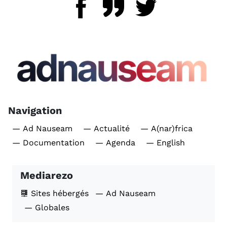
Navigation
— Ad Nauseam
— Actualité
— A(nar)frica
— Documentation
— Agenda
— English
Mediarezo
Sites hébergés
— Ad Nauseam
— Globales