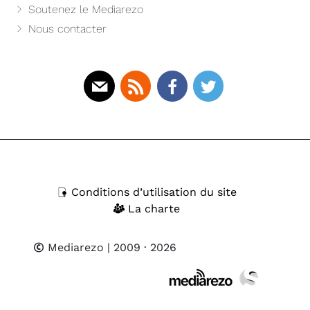
Soutenez le Mediarezo
Nous contacter
Mail
Rss
Facebook
Twitter
Conditions d’utilisation du site
La charte
Mediarezo
| 2009 · 2026