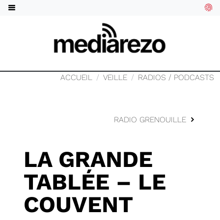
ACCUEIL
VEILLE
RADIOS / PODCASTS
RADIO GRENOUILLE
LA GRANDE
TABLÉE – LE
COUVENT