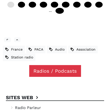
0
12
24
36
48
60
72
84
96
...
240
France
PACA
Audio
Association
Station radio
Radios / Podcasts
SITES WEB
Radio Parleur