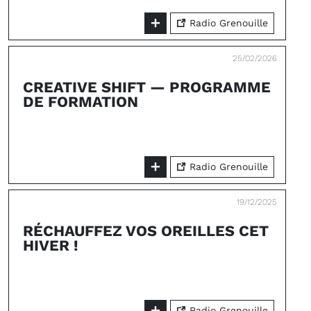
Radio Grenouille
25/02/2026
CREATIVE SHIFT — PROGRAMME
DE FORMATION
Radio Grenouille
19/12/2025
RÉCHAUFFEZ VOS OREILLES CET
HIVER !
Radio Grenouille