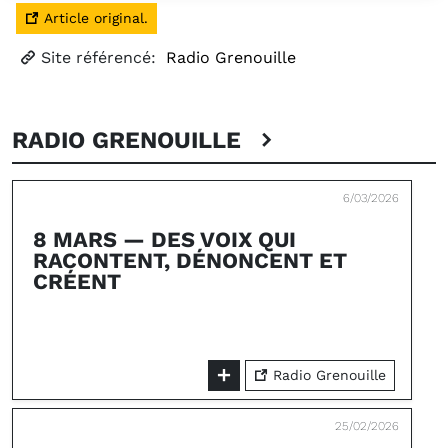
Article original.
Site référencé:
Radio Grenouille
RADIO GRENOUILLE
6/03/2026
8 MARS — DES VOIX QUI
RACONTENT, DÉNONCENT ET
CRÉENT
Radio Grenouille
25/02/2026