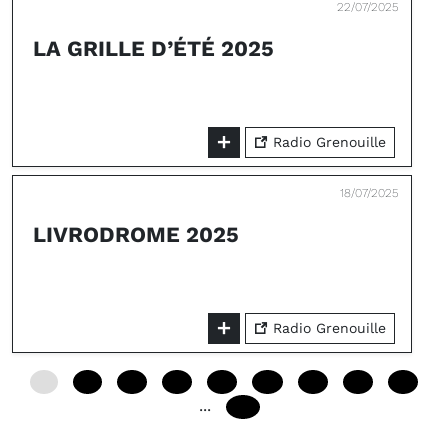
22/07/2025
LA GRILLE D’ÉTÉ 2025
Radio Grenouille
18/07/2025
LIVRODROME 2025
Radio Grenouille
0
12
24
36
48
60
72
84
96
...
240