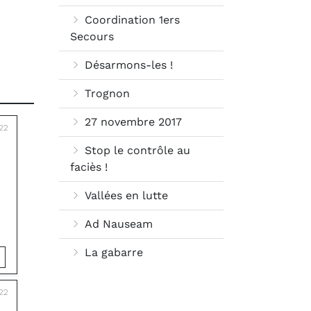
Coordination 1ers
Secours
Désarmons-les !
Trognon
27 novembre 2017
022
Stop le contrôle au
faciès !
Vallées en lutte
Ad Nauseam
La gabarre
22