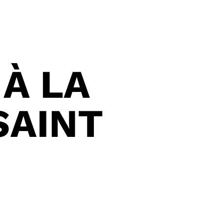
 À LA
SAINT