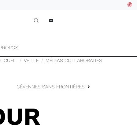
 PROPOS
ACCUEIL
VEILLE
MÉDIAS COLLABORATIFS
CÉVENNES SANS FRONTIÈRES
OUR