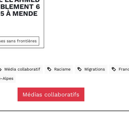
MBLEMENT 6
45 À MENDE
s sans frontières
Média collaboratif
Racisme
Migrations
Fran
-Alpes
Médias collaboratifs