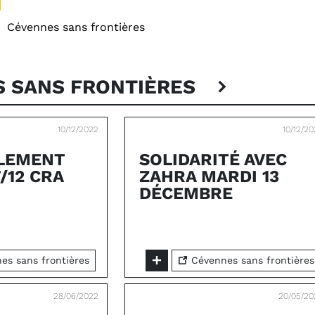
:
Cévennes sans frontières
S SANS FRONTIÈRES
10/12/2022
10/12/2
LEMENT
SOLIDARITÉ AVEC
/12 CRA
ZAHRA MARDI 13
DÉCEMBRE
s sans frontières
Cévennes sans frontières
28/06/2022
20/05/20