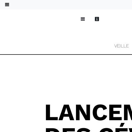
VEILLE
LANCE