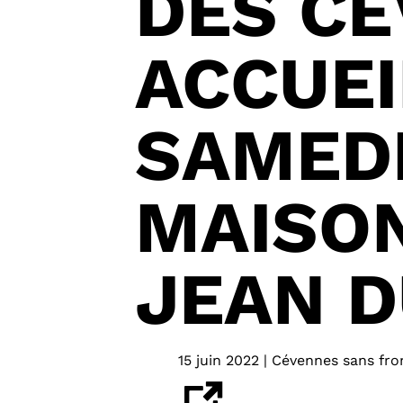
DES C
ACCUEI
SAMEDI
MAISON
JEAN D
15 juin 2022 | Cévennes sans fro