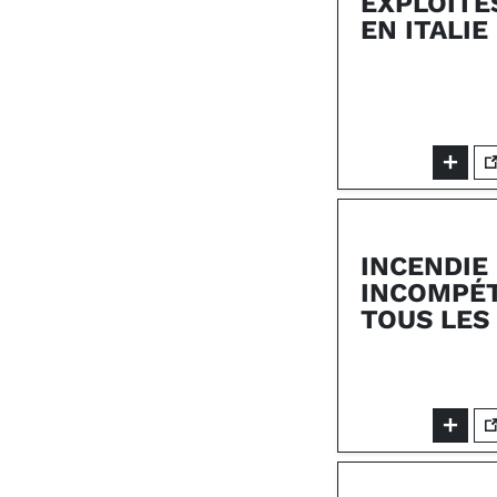
EXPLOITÉ
EN ITALIE 
INCENDIE
INCOMPÉT
TOUS LES