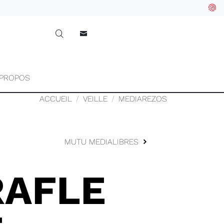
 PROPOS
ACCUEIL
VEILLE
MEDIAREZOS
MUTU MEDIALIBRES
RAFLE