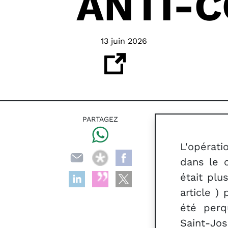
ANTI-
13 juin 2026
PARTAGEZ
L'opérat
dans le 
était plu
article )
été perqu
Saint-Jos