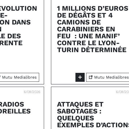
RÉVOLUTION
1 MILLIONS D’EUROS
E-
DE DÉGÂTS ET 4
ON DANS
CAMIONS DE
N
CARABINIERS EN
E DES
FEU : UNE MANIF’
TRENTE
CONTRE LE LYON-
TURIN DÉTERMINÉE
Mutu Medialibres
Mutu Medialibres
6/08/2026
6/08/20
RADIOS
ATTAQUES ET
OREILLES
SABOTAGES :
QUELQUES
EXEMPLES D’ACTION