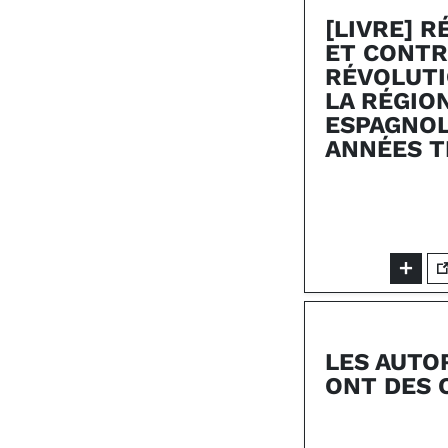
[LIVRE] 
ET CONTR
RÉVOLUTI
LA RÉGIO
ESPAGNOL
ANNÉES 
LES AUTO
ONT DES 