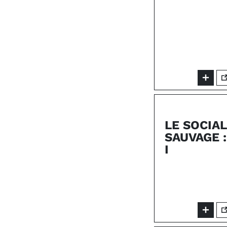
LE SOCIA
SAUVAGE 
I