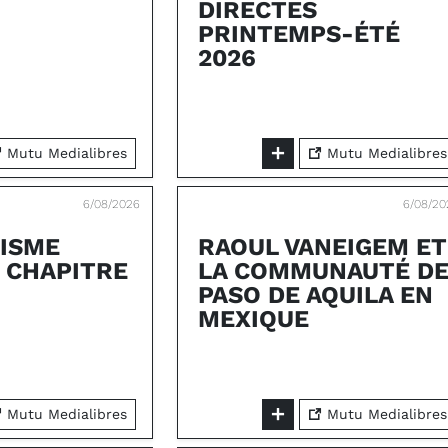
DIRECTES
PRINTEMPS-ÉTÉ
2026
Mutu Medialibres
Mutu Medialibres
6/08/2026
6/08/20
LISME
RAOUL VANEIGEM ET
: CHAPITRE
LA COMMUNAUTÉ D
PASO DE AQUILA EN
MEXIQUE
Mutu Medialibres
Mutu Medialibres