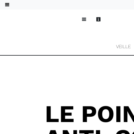
VEILLE
LE POI