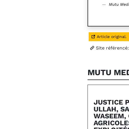
Mutu Medi
Article original.
Site référencé
MUTU ME
JUSTICE 
ULLAH, SA
WASEEM, 
AGRICOLE