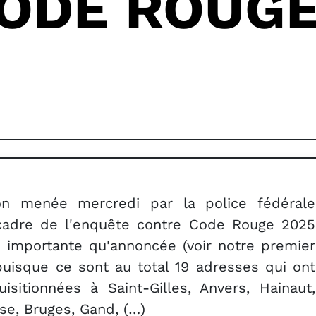
CODE ROUG
ion menée mercredi par la police fédérale
cadre de l'enquête contre Code Rouge 2025
s importante qu'annoncée (voir notre premier
 puisque ce sont au total 19 adresses qui ont
isitionnées à Saint-Gilles, Anvers, Hainaut,
se, Bruges, Gand, (…)