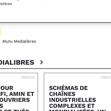
alibres
:
Mutu Medialibres
DIALIBRES
7/08/2026
7/08/20
POUR
SCHÉMAS DE
FI, AMIN ET
CHAÎNES
OUVRIERS
INDUSTRIELLES
S
COMPLEXES ET