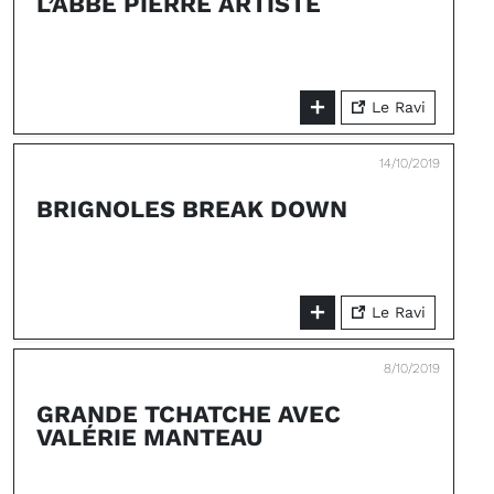
L’ABBÉ PIERRE ARTISTE
Le Ravi
14/10/2019
BRIGNOLES BREAK DOWN
Le Ravi
8/10/2019
GRANDE TCHATCHE AVEC
VALÉRIE MANTEAU