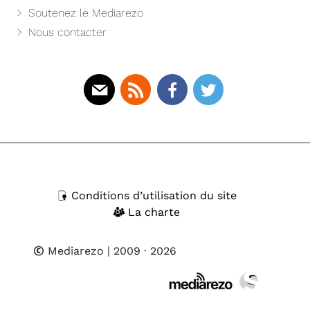
Soutenez le Mediarezo
Nous contacter
Mail
Rss
Facebook
Twitter
Conditions d’utilisation du site
La charte
Mediarezo
| 2009 · 2026