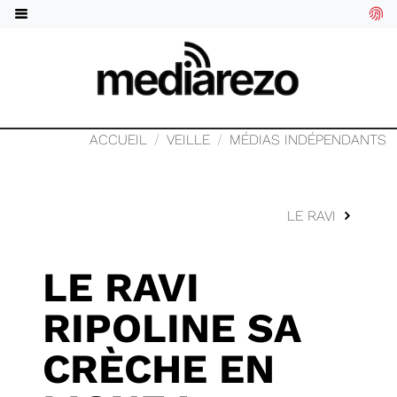
ACCUEIL
VEILLE
MÉDIAS INDÉPENDANTS
LE RAVI
LE RAVI
RIPOLINE SA
CRÈCHE EN