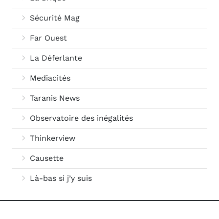
Sécurité Mag
Far Ouest
La Déferlante
Mediacités
Taranis News
Observatoire des inégalités
Thinkerview
Causette
Là-bas si j’y suis