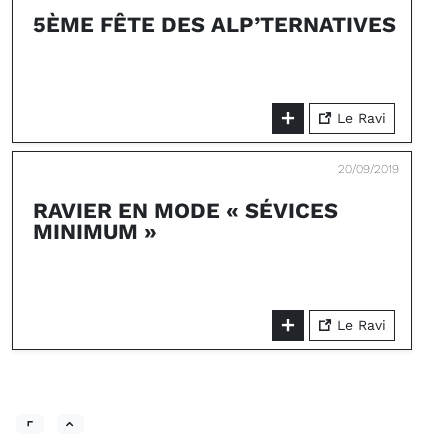
5ÈME FÊTE DES ALP’TERNATIVES
Le Ravi
20/09/2019
RAVIER EN MODE « SÉVICES
MINIMUM »
Le Ravi