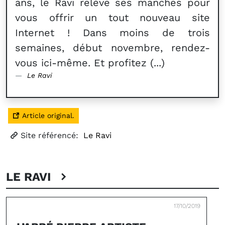
ans, le Ravi relève ses manches pour
vous offrir un tout nouveau site
Internet ! Dans moins de trois
semaines, début novembre, rendez-
vous ici-même. Et profitez (...)
Le Ravi
Article original.
Site référencé:
Le Ravi
LE RAVI
17/10/2019