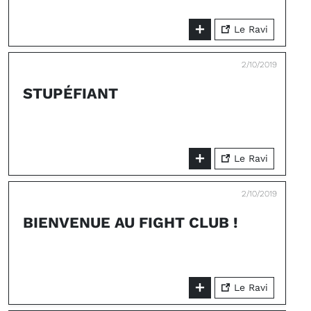
Le Ravi
2/10/2019
STUPÉFIANT
Le Ravi
2/10/2019
BIENVENUE AU FIGHT CLUB !
Le Ravi