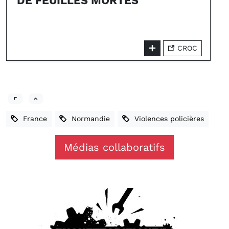
DE FEUILLES MORTES
CROC
France
Normandie
Violences policières
Médias collaboratifs