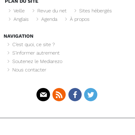
PLAN DU SITE
Veille
Revue du net
Sites hébergés
Anglais
Agenda
À propos
NAVIGATION
C’est quoi, ce site ?
S’informer autrement
Soutenez le Mediarezo
Nous contacter
Mail
Rss
Facebook
Twitter