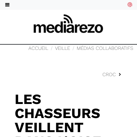
ACCUEIL
VEILLE
MÉDIAS COLLABORATIFS
CROC
LES
CHASSEURS
VEILLENT