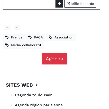
Mille Babords
France
PACA
Association
Média collaboratif
Agenda
SITES WEB
L’agenda toulousain
Agenda région parisienne