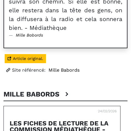
suivra son chemin. Si elle est bonne,
elle restera dans la tête des gens, on
la diffusera à la radio et cela sonnera
bien. - Médiathèque
Mille Babords
Article original.
Site référencé:
Mille Babords
MILLE BABORDS
24/02/2026
LES FICHES DE LECTURE DE LA
COMMISSION MÉDIATHÈQUE -