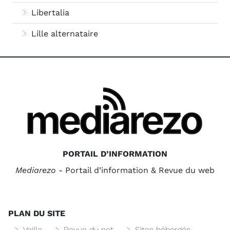
Libertalia
Lille alternataire
PORTAIL D’INFORMATION
Mediarezo
- Portail d’information & Revue du web
PLAN DU SITE
Veille
Revue du net
Sites hébergés