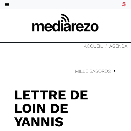
ACCUEIL
AGENDA
MILLE BABORDS
LETTRE DE
LOIN DE
YANNIS