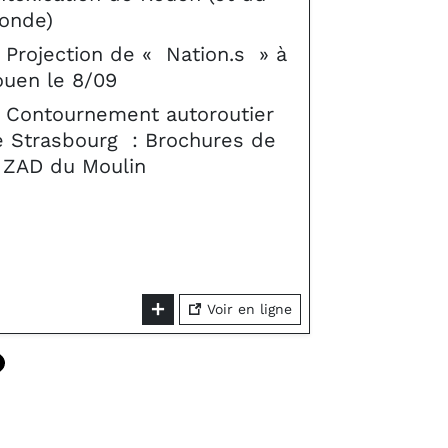
onde)
Projection de « Nation.s » à
ouen le 8/09
Contournement autoroutier
e Strasbourg : Brochures de
 ZAD du Moulin
Voir en ligne