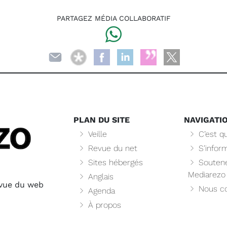
PARTAGEZ MÉDIA COLLABORATIF
PLAN DU SITE
NAVIGATI
Veille
C’est qu
Revue du net
S’infor
Sites hébergés
Soutene
Mediarezo
Anglais
evue du web
Nous co
Agenda
À propos