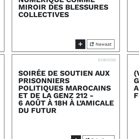
MIROIR DES BLESSURES
COLLECTIVES
Nawaat
6
6/08/2026
SOIRÉE DE SOUTIEN AUX
(
PRISONNIERS
G
POLITIQUES MAROCAINS
A
ET DE LA GENZ 212 -
F
6 AOÛT À 18H À L’AMICALE
DU FUTUR