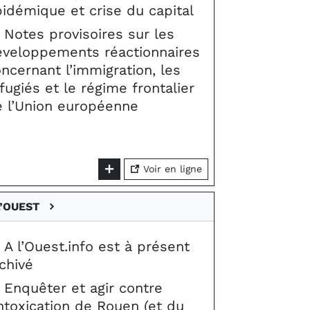
idémique et crise du capital
Notes provisoires sur les
éveloppements réactionnaires
ncernant l’immigration, les
fugiés et le régime frontalier
e l’Union européenne
Voir en ligne
L’OUEST
A l’Ouest.info est à présent
chivé
Enquêter et agir contre
intoxication de Rouen (et du