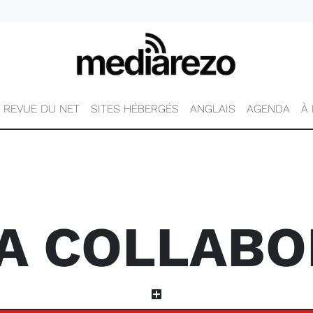
REVUE DU NET
SITES HÉBERGÉS
ANGLAIS
AGENDA
À
A COLLABO