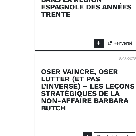
ESPAGNOLE DES ANNÉES
TRENTE
Renversé
6/08/202
OSER VAINCRE, OSER
LUTTER (ET PAS
L’INVERSE) – LES LEÇONS
STRATÉGIQUES DE LA
NON-AFFAIRE BARBARA
BUTCH