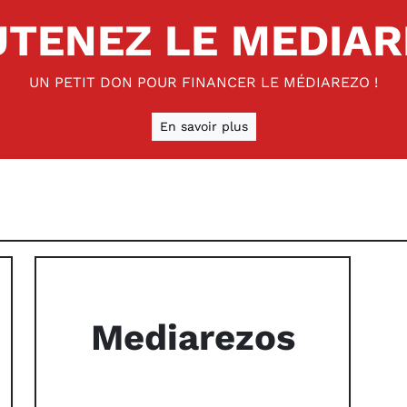
TENEZ LE MEDIA
UN PETIT DON POUR FINANCER LE MÉDIAREZO !
En savoir plus
Mediarezos