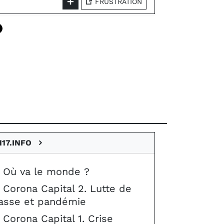
FRUSTRATION
H17.INFO
Où va le monde ?
Corona Capital 2. Lutte de
lasse et pandémie
Corona Capital 1. Crise