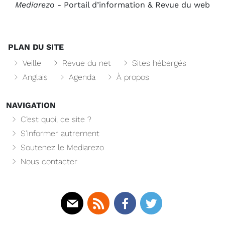
Mediarezo
- Portail d’information & Revue du web
PLAN DU SITE
Veille
Revue du net
Sites hébergés
Anglais
Agenda
À propos
NAVIGATION
C’est quoi, ce site ?
S’informer autrement
Soutenez le Mediarezo
Nous contacter
Mail
Rss
Facebook
Twitter