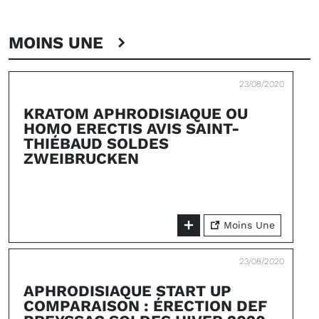
MOINS UNE
23/08/2020
KRATOM APHRODISIAQUE OU
HOMO ERECTIS AVIS SAINT-
THIÉBAUD SOLDES
ZWEIBRUCKEN
Moins Une
23/08/2020
APHRODISIAQUE START UP
COMPARAISON : ÉRECTION DEF