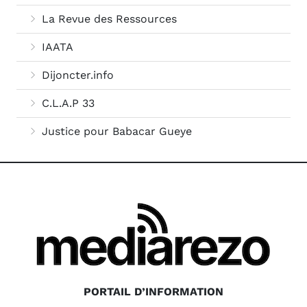
La Revue des Ressources
IAATA
Dijoncter.info
C.L.A.P 33
Justice pour Babacar Gueye
PORTAIL D’INFORMATION