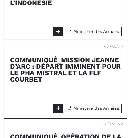
L’INDONÉSIE
Ministère des Armées
10/02/2022
COMMUNIQUÉ_MISSION JEANNE
D’ARC : DÉPART IMMINENT POUR
LE PHA MISTRAL ET LA FLF
COURBET
Ministère des Armées
8/02/2022
COMMUNIQUÉ_OPÉRATION DE LA