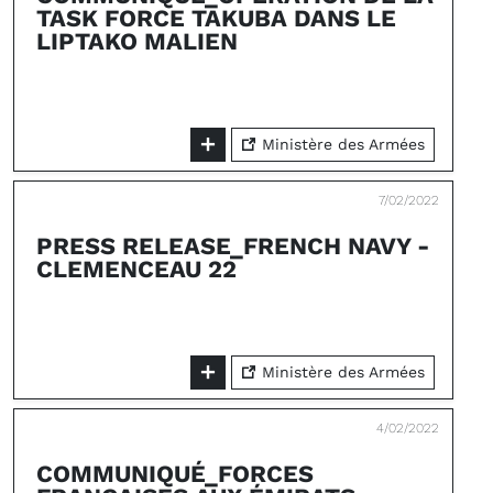
TASK FORCE TAKUBA DANS LE
LIPTAKO MALIEN
Ministère des Armées
7/02/2022
PRESS RELEASE_FRENCH NAVY -
CLEMENCEAU 22
Ministère des Armées
4/02/2022
COMMUNIQUÉ_FORCES