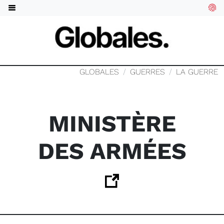
GLOBALES
GUERRES
LA GUERRE
MINISTÈRE
DES ARMÉES