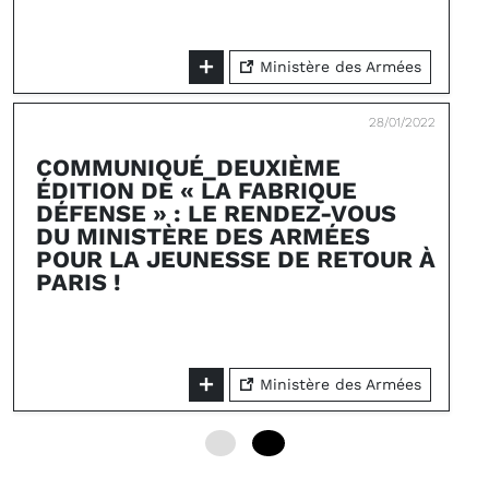
Ministère des Armées
28/01/2022
COMMUNIQUÉ_DEUXIÈME
ÉDITION DE « LA FABRIQUE
DÉFENSE » : LE RENDEZ-VOUS
DU MINISTÈRE DES ARMÉES
POUR LA JEUNESSE DE RETOUR À
PARIS !
Ministère des Armées
0
24