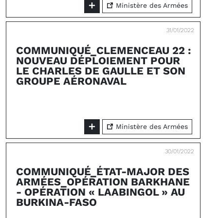
Ministère des Armées
31/01/2022
COMMUNIQUÉ_CLEMENCEAU 22 :
NOUVEAU DÉPLOIEMENT POUR
LE CHARLES DE GAULLE ET SON
GROUPE AÉRONAVAL
Ministère des Armées
30/01/2022
COMMUNIQUÉ_ÉTAT-MAJOR DES
ARMÉES_OPÉRATION BARKHANE
- OPÉRATION « LAABINGOL » AU
BURKINA-FASO