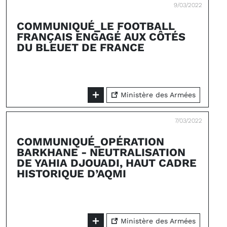
9/03/2022
COMMUNIQUÉ_LE FOOTBALL
FRANÇAIS ENGAGÉ AUX CÔTÉS
DU BLEUET DE FRANCE
Ministère des Armées
7/03/2022
COMMUNIQUÉ_OPÉRATION
BARKHANE - NEUTRALISATION
DE YAHIA DJOUADI, HAUT CADRE
HISTORIQUE D’AQMI
Ministère des Armées