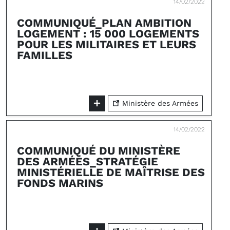
14/02/2022
COMMUNIQUÉ_PLAN AMBITION
LOGEMENT : 15 000 LOGEMENTS
POUR LES MILITAIRES ET LEURS
FAMILLES
Ministère des Armées
14/02/2022
COMMUNIQUÉ DU MINISTÈRE
DES ARMÉES_STRATÉGIE
MINISTÉRIELLE DE MAÎTRISE DES
FONDS MARINS