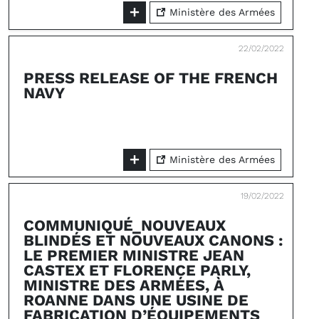
Ministère des Armées
22/02/2022
PRESS RELEASE OF THE FRENCH
NAVY
Ministère des Armées
19/02/2022
COMMUNIQUÉ_NOUVEAUX
BLINDÉS ET NOUVEAUX CANONS :
LE PREMIER MINISTRE JEAN
CASTEX ET FLORENCE PARLY,
MINISTRE DES ARMÉES, À
ROANNE DANS UNE USINE DE
FABRICATION D’ÉQUIPEMENTS