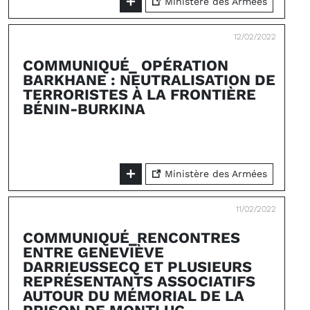
Ministère des Armées
12/02/2022
COMMUNIQUÉ_ OPÉRATION
BARKHANE : NEUTRALISATION DE
TERRORISTES À LA FRONTIÈRE
BÉNIN-BURKINA
Ministère des Armées
11/02/2022
COMMUNIQUÉ_RENCONTRES
ENTRE GENEVIÈVE
DARRIEUSSECQ ET PLUSIEURS
REPRÉSENTANTS ASSOCIATIFS
AUTOUR DU MÉMORIAL DE LA