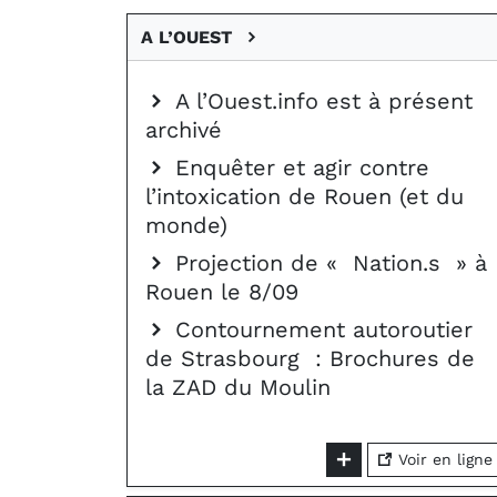
A L’OUEST
A l’Ouest.info est à présent
archivé
Enquêter et agir contre
l’intoxication de Rouen (et du
monde)
Projection de « Nation.s » à
Rouen le 8/09
Contournement autoroutier
de Strasbourg : Brochures de
la ZAD du Moulin
Voir en ligne