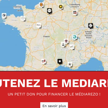
TENEZ LE MEDIA
UN PETIT DON POUR FINANCER LE MÉDIAREZO !
En savoir plus