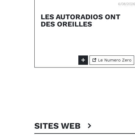
6/08/202
LES AUTORADIOS ONT
DES OREILLES
Le Numero Zero
SITES WEB