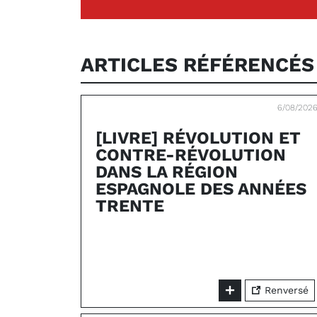
ARTICLES RÉFÉRENCÉ
6/08/202
[LIVRE] RÉVOLUTION ET
CONTRE-RÉVOLUTION
DANS LA RÉGION
ESPAGNOLE DES ANNÉES
TRENTE
Renversé