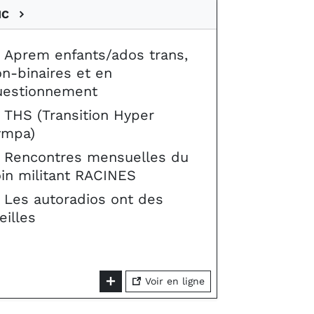
IC
Aprem enfants/ados trans,
n-binaires et en
uestionnement
THS (Transition Hyper
ympa)
Rencontres mensuelles du
in militant RACINES
Les autoradios ont des
eilles
Voir en ligne