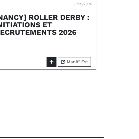
6/08/2026
NANCY] ROLLER DERBY :
NITIATIONS ET
ECRUTEMENTS 2026
Manif' Est