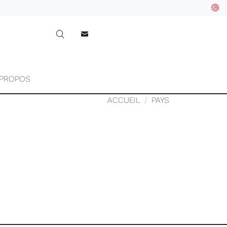
 PROPOS
ACCUEIL
PAYS