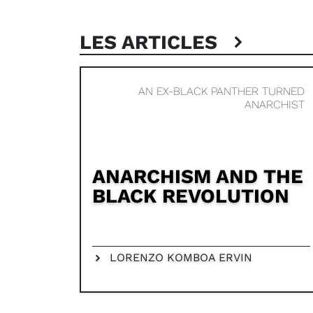
LES ARTICLES
AN EX-BLACK PANTHER TURNED
ANARCHIST
ANARCHISM AND THE
BLACK REVOLUTION
LORENZO KOMBOA ERVIN