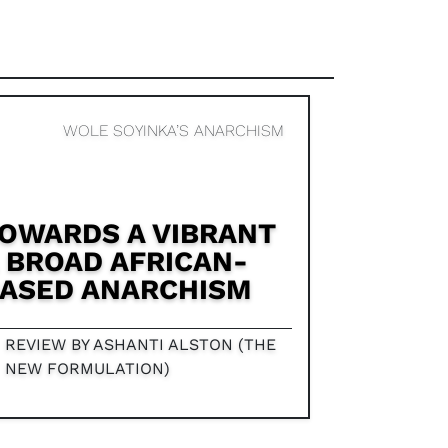
WOLE SOYINKA’S ANARCHISM
OWARDS A VIBRANT
 BROAD AFRICAN-
ASED ANARCHISM
REVIEW BY ASHANTI ALSTON (THE
NEW FORMULATION)