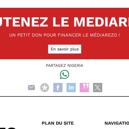
TENEZ LE MEDIA
UN PETIT DON POUR FINANCER LE MÉDIAREZO !
En savoir plus
PARTAGEZ NIGERIA
PLAN DU SITE
NAVIGATI