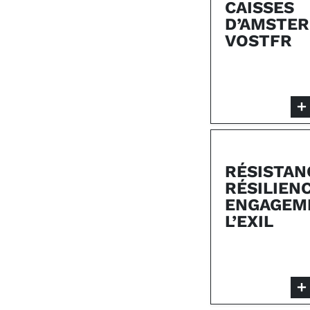
CAISSES
D’AMSTE
VOSTFR
RÉSISTAN
RÉSILIEN
ENGAGEM
L’EXIL