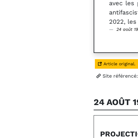
avec les
antifasci
2022, les
24 août 1
Article original.
Site référencé
24 AOÛT 
PROJECTI