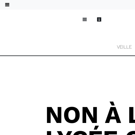
VEILLE
NON À 