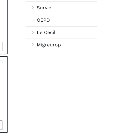
Survie
OEPD
Le Cecil
Migreurop
022