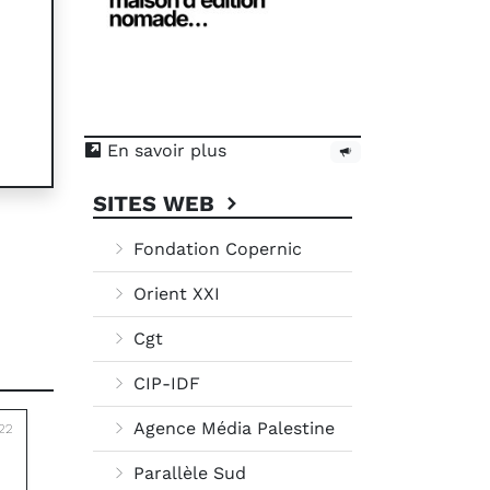
En savoir plus
SITES WEB
Fondation Copernic
Orient XXI
Cgt
CIP-IDF
Agence Média Palestine
022
Parallèle Sud