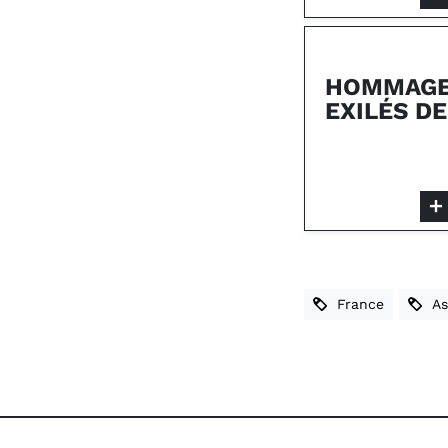
HOMMAGE
EXILÉS DE
France
Ass