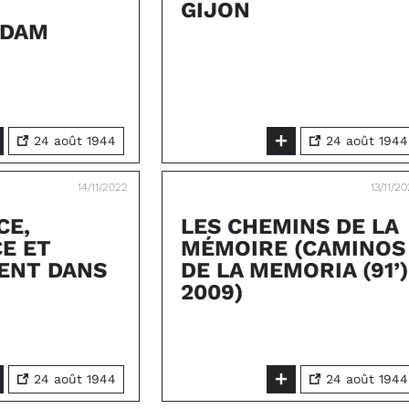
GIJON
RDAM
24 août 1944
24 août 1944
14/11/2022
13/11/2
CE,
LES CHEMINS DE LA
CE ET
MÉMOIRE (CAMINOS
ENT DANS
DE LA MEMORIA (91’)
2009)
24 août 1944
24 août 1944