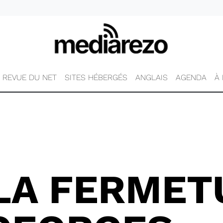
REVUE DU NET
SITES HÉBERGÉS
ANGLAIS
AGENDA
À
LA FERMET