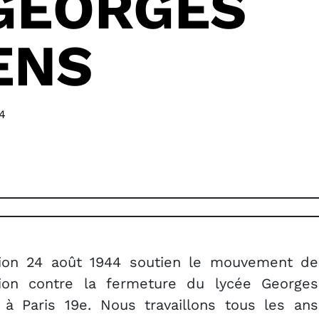
GEORGES
ENS
4
ation 24 août 1944 soutien le mouvement de
tion contre la fermeture du lycée Georges
 à Paris 19e. Nous travaillons tous les ans