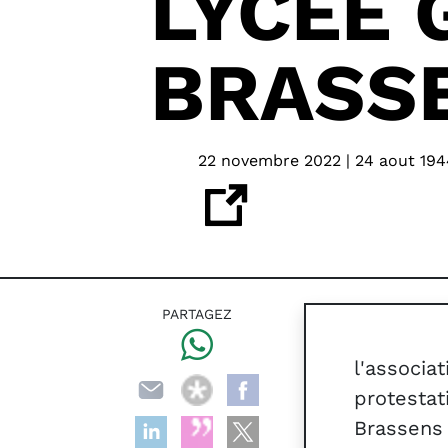
LYCÉE 
BRASS
22 novembre 2022 | 24 aout 194
PARTAGEZ
l'associ
protesta
Brassens