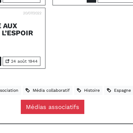
20/07/2022
 AUX
 L’ESPOIR
24 août 1944
ociation
Média collaboratif
Histoire
Espagne
Médias associatifs