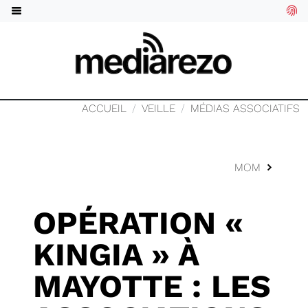
ACCUEIL
VEILLE
MÉDIAS ASSOCIATIFS
MOM
OPÉRATION «
KINGIA » À
MAYOTTE : LES