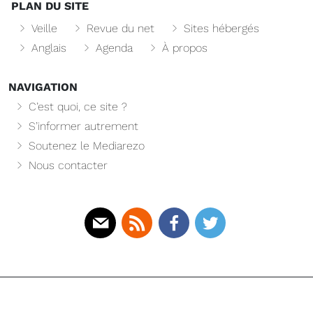
PLAN DU SITE
Veille
Revue du net
Sites hébergés
Anglais
Agenda
À propos
NAVIGATION
C’est quoi, ce site ?
S’informer autrement
Soutenez le Mediarezo
Nous contacter
Mail
Rss
Facebook
Twitter