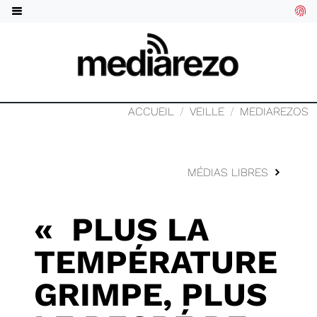
ACCUEIL
VEILLE
MEDIAREZOS
MÉDIAS LIBRES
« PLUS LA
TEMPÉRATURE
GRIMPE, PLUS