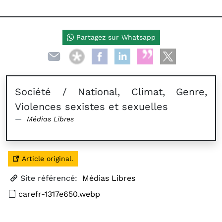
Partagez sur Whatsapp
Société / National, Climat, Genre,
Violences sexistes et sexuelles
Médias Libres
Article original.
Site référencé:
Médias Libres
carefr-1317e650.webp