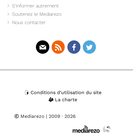
S’informer autrement
Soutenez le Mediarezo
Nous contacter
Mail
Rss
Facebook
Twitter
Conditions d’utilisation du site
La charte
Mediarezo
| 2009 · 2026