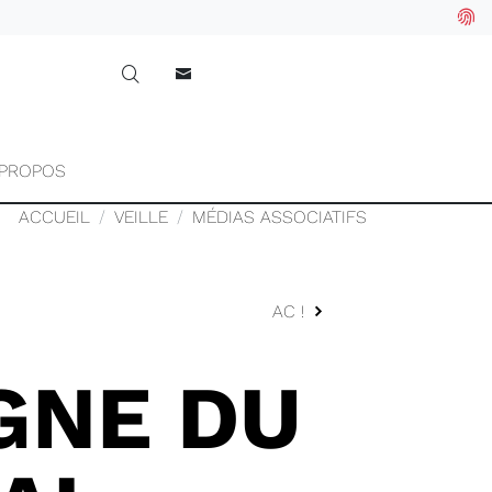
 PROPOS
ACCUEIL
VEILLE
MÉDIAS ASSOCIATIFS
AC !
GNE DU