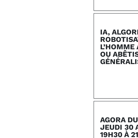
IA, ALGO
ROBOTIS
L’HOMME
OU ABÊTI
GÉNÉRALI
AGORA DU
JEUDI 30 
19H30 À 2