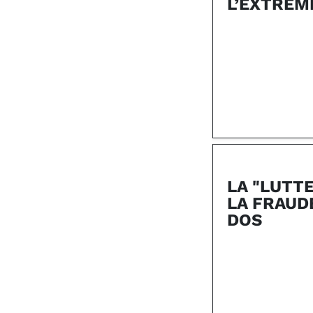
L’EXTRÊM
LA "LUTT
LA FRAUD
DOS