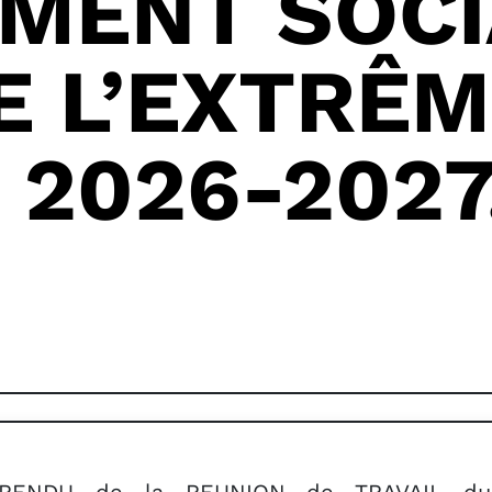
MENT SOCI
 L’EXTRÊM
 2026-2027