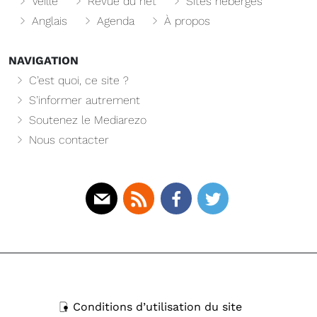
Veille
Revue du net
Sites hébergés
Anglais
Agenda
À propos
NAVIGATION
C’est quoi, ce site ?
S’informer autrement
Soutenez le Mediarezo
Nous contacter
Mail
Rss
Facebook
Twitter
Conditions d’utilisation du site