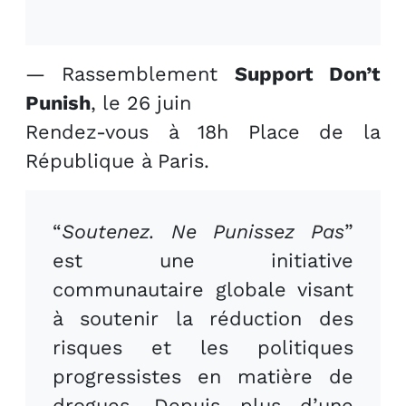
— Rassemblement
Support Don’t
Punish
, le 26 juin
Rendez-vous à 18h Place de la
République à Paris.
“
Soutenez. Ne Punissez Pas
”
est une initiative
communautaire globale visant
à soutenir la réduction des
risques et les politiques
progressistes en matière de
drogues. Depuis plus d’une