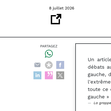
8 juillet 2026
PARTAGEZ
Un artic
débats au
gauche, 
l'extrêm
toute ce 
gauche » :
La grapp