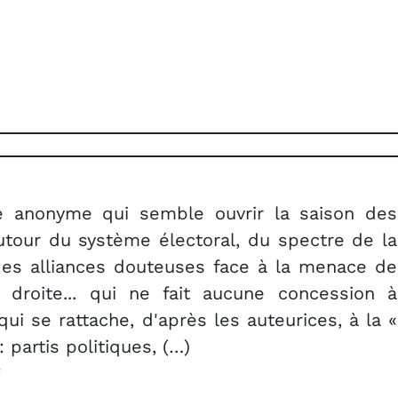
le anonyme qui semble ouvrir la saison des
tour du système électoral, du spectre de la
des alliances douteuses face à la menace de
e droite... qui ne fait aucune concession à
qui se rattache, d'après les auteurices, à la «
 partis politiques, (…)
e