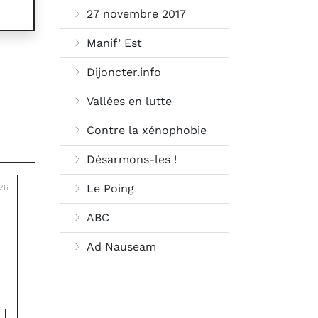
27 novembre 2017
Manif’ Est
Dijoncter.info
Vallées en lutte
Contre la xénophobie
Désarmons-les !
Le Poing
26
R
ABC
Ad Nauseam