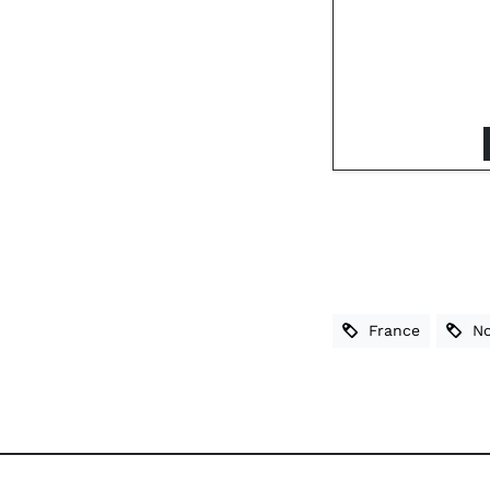
France
Nou