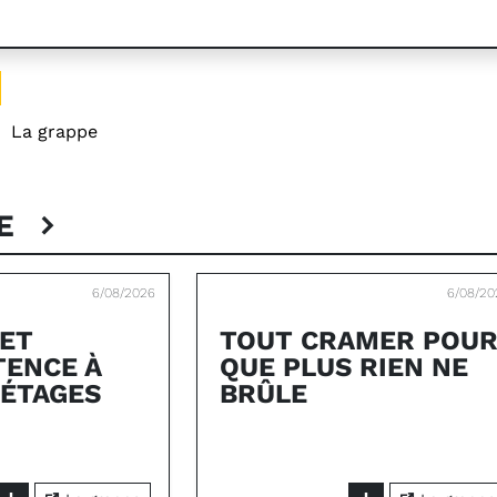
:
La grappe
PE
6/08/2026
6/08/20
 ET
TOUT CRAMER POU
ENCE À
QUE PLUS RIEN NE
 ÉTAGES
BRÛLE