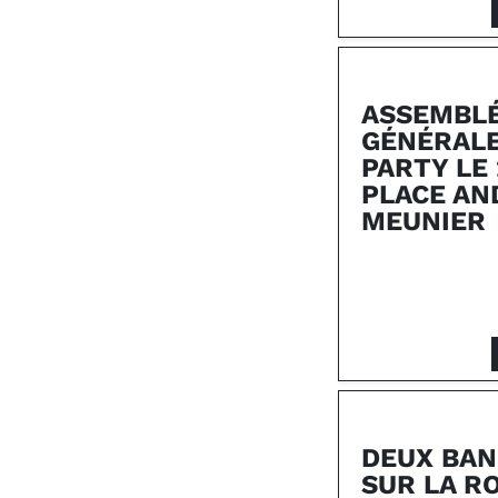
ASSEMBL
GÉNÉRALE
PARTY LE 
PLACE AN
MEUNIER
DEUX BA
SUR LA R