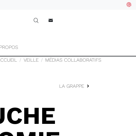
 PROPOS
ACCUEIL
VEILLE
MÉDIAS COLLABORATIFS
LA GRAPPE
UCHE