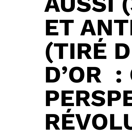
AUSSI 
ET ANT
(TIRÉ 
D’OR :
PERSP
RÉVOLU