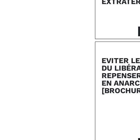
EXTRATE
EVITER LE
DU LIBÉR
REPENSER
EN ANARC
[BROCHUR