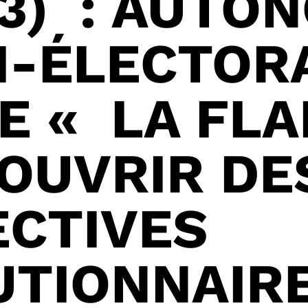
(3) : AUTO
I-ÉLECTOR
DE « LA FL
 OUVRIR DE
ECTIVES
TIONNAIRE