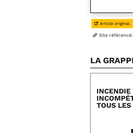
Article original.
Site référencé
LA GRAP
INCENDIE
INCOMPÉT
TOUS LES