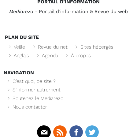
PORTAIL D’INFORMATION
Mediarezo
- Portail d’information & Revue du web
PLAN DU SITE
Veille
Revue du net
Sites hébergés
Anglais
Agenda
À propos
NAVIGATION
C’est quoi, ce site ?
S’informer autrement
Soutenez le Mediarezo
Nous contacter