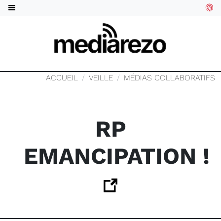
ACCUEIL
VEILLE
MÉDIAS COLLABORATIFS
RP
EMANCIPATION !