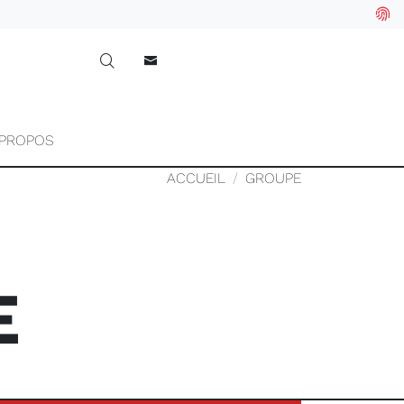
 PROPOS
ACCUEIL
GROUPE
E