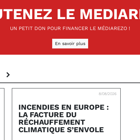
TENEZ LE MEDIA
UN PETIT DON POUR FINANCER LE MÉDIAREZO !
En savoir plus
S
6
8/08/2026
INCENDIES EN EUROPE :
LA FACTURE DU
RÉCHAUFFEMENT
CLIMATIQUE S’ENVOLE