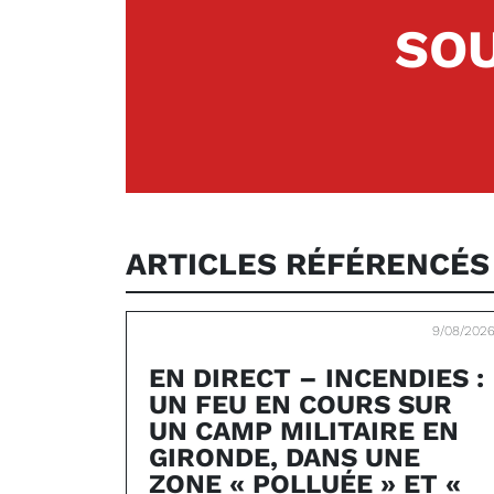
SOU
ARTICLES RÉFÉRENCÉ
9/08/202
EN DIRECT – INCENDIES :
UN FEU EN COURS SUR
UN CAMP MILITAIRE EN
GIRONDE, DANS UNE
ZONE « POLLUÉE » ET «