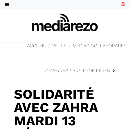
ACCUEIL
VEILLE
MÉDIAS COLLABORATIFS
CÉVENNES SANS FRONTIÈRES
SOLIDARITÉ
AVEC ZAHRA
MARDI 13