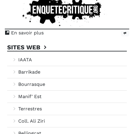
En savoir plus
SITES WEB
IAATA
Barrikade
Bourrasque
Manif’ Est
Terrestres
Coll. Ali Ziri
Bellingcat