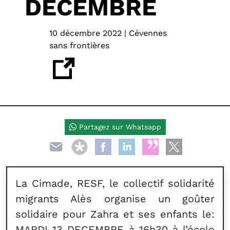
DÉCEMBRE
10 décembre 2022 | Cévennes
sans frontières
Partagez sur Whatsapp
La Cimade, RESF, le collectif solidarité
migrants Alès organise un goûter
solidaire pour Zahra et ses enfants le:
MARDI 13 DECEMBRE à 16h30 à l’école