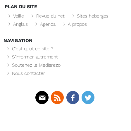
PLAN DU SITE
Veille
Revue du net
Sites hébergés
Anglais
Agenda
À propos
NAVIGATION
C’est quoi, ce site ?
S’informer autrement
Soutenez le Mediarezo
Nous contacter
Mail
Rss
Facebook
Twitter