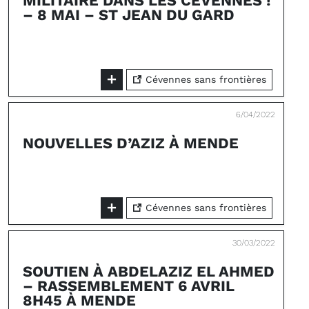
MILITAIRE DANS LES CÉVENNES !
– 8 MAI – ST JEAN DU GARD
Cévennes sans frontières
6/04/2022
NOUVELLES D’AZIZ À MENDE
Cévennes sans frontières
30/03/2022
SOUTIEN À ABDELAZIZ EL AHMED
– RASSEMBLEMENT 6 AVRIL
8H45 À MENDE