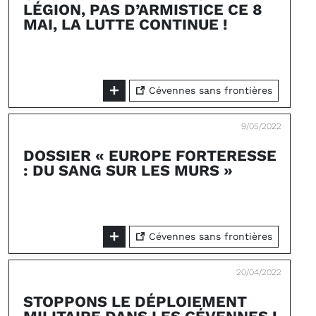
LÉGION, PAS D’ARMISTICE CE 8
MAI, LA LUTTE CONTINUE !
Cévennes sans frontières
9/05/2022
DOSSIER « EUROPE FORTERESSE
: DU SANG SUR LES MURS »
Cévennes sans frontières
20/04/2022
STOPPONS LE DÉPLOIEMENT