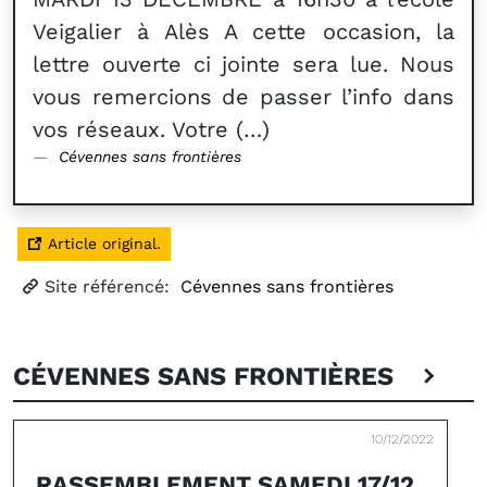
Veigalier à Alès A cette occasion, la
lettre ouverte ci jointe sera lue. Nous
vous remercions de passer l’info dans
vos réseaux. Votre (…)
Cévennes sans frontières
Article original.
Site référencé:
Cévennes sans frontières
CÉVENNES SANS FRONTIÈRES
10/12/2022
RASSEMBLEMENT SAMEDI 17/12