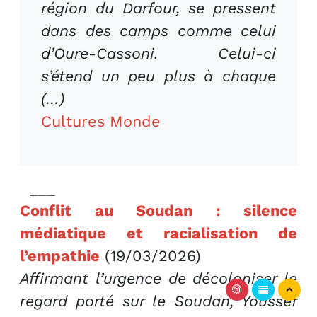
région du Darfour, se pressent
dans des camps comme celui
d’Oure-Cassoni. Celui-ci
s’étend un peu plus à chaque
(…)
Cultures Monde
___
Conflit au Soudan : silence
médiatique et racialisation de
l’empathie
(19/03/2026)
Affirmant l’urgence de décoloniser le
regard porté sur le Soudan, Youssef