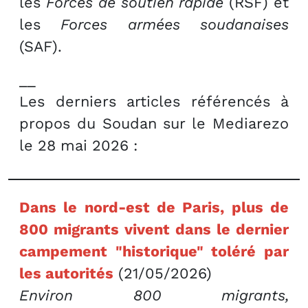
les
Forces de soutien rapide
(RSF) et
les
Forces armées soudanaises
(SAF).
__
Les derniers articles référencés à
propos du Soudan sur le Mediarezo
le 28 mai 2026 :
Dans le nord-est de Paris, plus de
800 migrants vivent dans le dernier
campement "historique" toléré par
les autorités
(21/05/2026)
Environ 800 migrants,