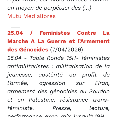
un moyen de perpétuer des (…)
Mutu Medialibres
___
25.04 / Feministes Contre La
Marche A La Guerre et l’Armement
des Génocides
(7/04/2026)
25.04 - Table Ronde 15H- féministes
antimilitaristes : militarisation de la
jeunesse, austérité au profit de
l’armée, agression sur l’Iran,
armement des génocides au Soudan
et en Palestine, résistance trans-
féministe. Presse, lecture,
performance, expo, mix, jusqu’à 19H