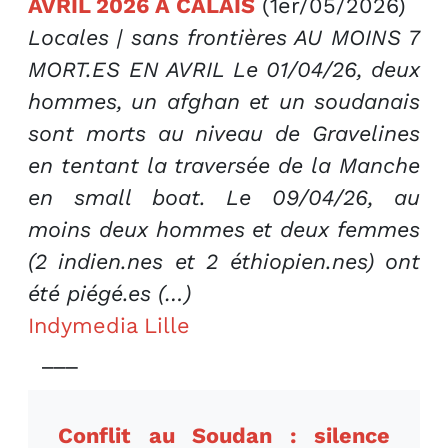
AVRIL 2026 A CALAIS
(1er/05/2026)
Locales | sans frontières AU MOINS 7
MORT.ES EN AVRIL Le 01/04/26, deux
hommes, un afghan et un soudanais
sont morts au niveau de Gravelines
en tentant la traversée de la Manche
en small boat. Le 09/04/26, au
moins deux hommes et deux femmes
(2 indien.nes et 2 éthiopien.nes) ont
été piégé.es (…)
Indymedia Lille
___
Conflit au Soudan : silence