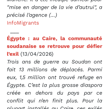
"mise en danger de la vie d’autrui", a
précisé l’agence (…)
InfoMigrants
___
Égypte : au Caire, la communauté
soudanaise se retrouve pour défier
l’exil
(13/04/2026)
Trois ans de guerre au Soudan ont
fait 13 millions de déplacés. Parmi
eux, 1,5 million ont trouvé refuge en
Égypte. C’est la plus grosse diaspora
créée en dehors du pays par ce
conflit qui n’en finit plus. Pour la
plupart installés au Caire, ces exilés