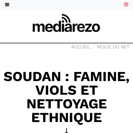
ACCUEIL
REVUE DU NET
SOUDAN : FAMINE,
VIOLS ET
NETTOYAGE
ETHNIQUE