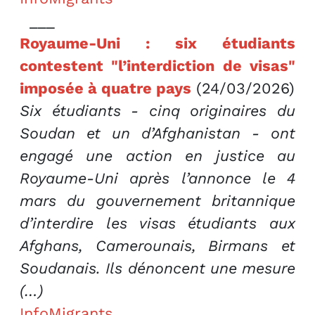
___
Royaume-Uni : six étudiants
contestent "l’interdiction de visas"
imposée à quatre pays
(24/03/2026)
Six étudiants - cinq originaires du
Soudan et un d’Afghanistan - ont
engagé une action en justice au
Royaume-Uni après l’annonce le 4
mars du gouvernement britannique
d’interdire les visas étudiants aux
Afghans, Camerounais, Birmans et
Soudanais. Ils dénoncent une mesure
(…)
InfoMigrants