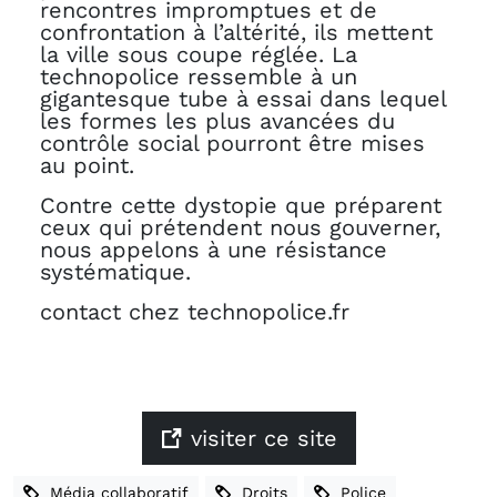
rencontres impromptues et de
confrontation à l’altérité, ils mettent
la ville sous coupe réglée. La
technopolice ressemble à un
gigantesque tube à essai dans lequel
les formes les plus avancées du
contrôle social pourront être mises
au point.
Contre cette dystopie que préparent
ceux qui prétendent nous gouverner,
nous appelons à une résistance
systématique.
contact
chez
technopolice.fr
visiter ce site
Média collaboratif
Droits
Police