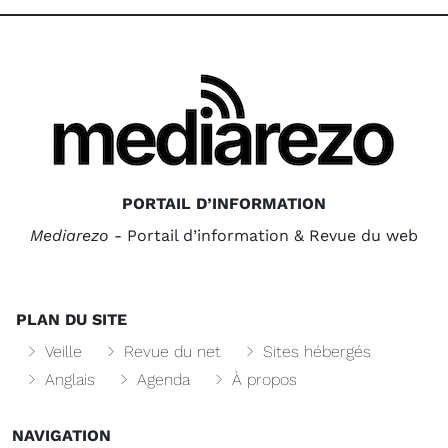
PORTAIL D’INFORMATION
Mediarezo
- Portail d’information & Revue du web
PLAN DU SITE
Veille
Revue du net
Sites hébergés
Anglais
Agenda
À propos
NAVIGATION