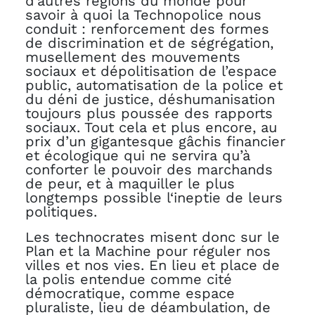
d’autres régions du monde pour
savoir à quoi la Technopolice nous
conduit : renforcement des formes
de discrimination et de ségrégation,
musellement des mouvements
sociaux et dépolitisation de l’espace
public, automatisation de la police et
du déni de justice, déshumanisation
toujours plus poussée des rapports
sociaux. Tout cela et plus encore, au
prix d’un gigantesque gâchis financier
et écologique qui ne servira qu’à
conforter le pouvoir des marchands
de peur, et à maquiller le plus
longtemps possible l‘ineptie de leurs
politiques.
Les technocrates misent donc sur le
Plan et la Machine pour réguler nos
villes et nos vies. En lieu et place de
la polis entendue comme cité
démocratique, comme espace
pluraliste, lieu de déambulation, de