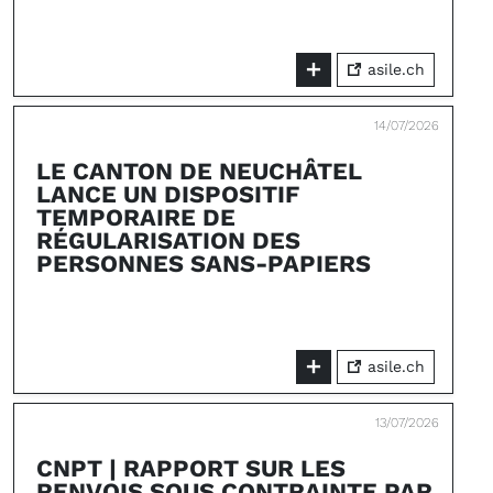
asile.ch
14/07/2026
LE CANTON DE NEUCHÂTEL
LANCE UN DISPOSITIF
TEMPORAIRE DE
RÉGULARISATION DES
PERSONNES SANS-PAPIERS
asile.ch
13/07/2026
CNPT | RAPPORT SUR LES
RENVOIS SOUS CONTRAINTE PAR