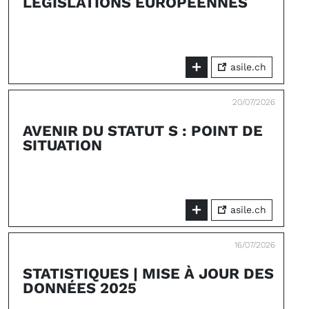
LÉGISLATIONS EUROPÉENNES
asile.ch
20/07/2026
AVENIR DU STATUT S : POINT DE
SITUATION
asile.ch
16/07/2026
STATISTIQUES | MISE À JOUR DES
DONNÉES 2025