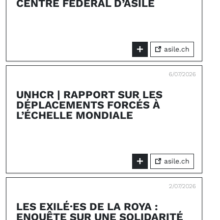
CENTRE FÉDÉRAL D’ASILE
asile.ch
6/07/2026
UNHCR | RAPPORT SUR LES
DÉPLACEMENTS FORCÉS À
L’ÉCHELLE MONDIALE
asile.ch
2/07/2026
LES EXILÉ·ES DE LA ROYA :
ENQUÊTE SUR UNE SOLIDARITÉ