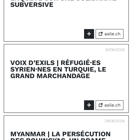
SUBVERSIVE
asile.ch
30/06/2026
VOIX D’EXILS | RÉFUGIÉ·ES
SYRIEN·NES EN TURQUIE, LE
GRAND MARCHANDAGE
asile.ch
29/06/2026
MYANMAR | LA PERSÉCUTION