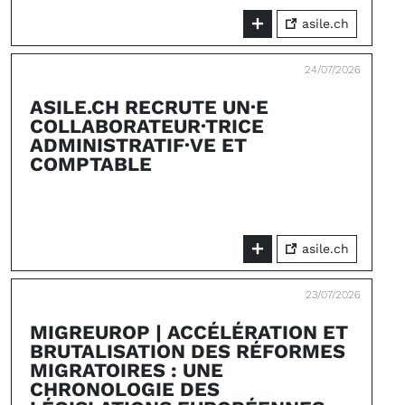
asile.ch
24/07/2026
ASILE.CH RECRUTE UN·E
COLLABORATEUR·TRICE
ADMINISTRATIF·VE ET
COMPTABLE
asile.ch
23/07/2026
MIGREUROP | ACCÉLÉRATION ET
BRUTALISATION DES RÉFORMES
MIGRATOIRES : UNE
CHRONOLOGIE DES