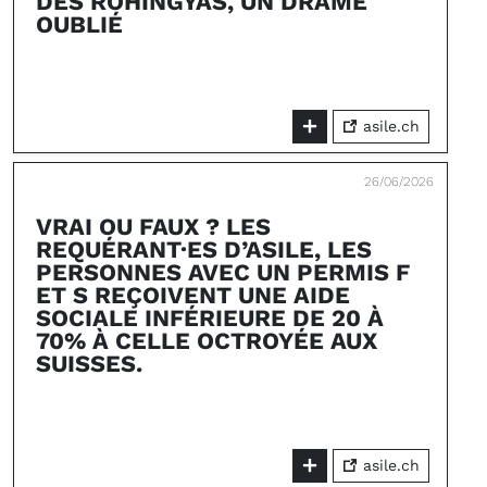
DES ROHINGYAS, UN DRAME
OUBLIÉ
asile.ch
26/06/2026
VRAI OU FAUX ? LES
REQUÉRANT·ES D’ASILE, LES
PERSONNES AVEC UN PERMIS F
ET S REÇOIVENT UNE AIDE
SOCIALE INFÉRIEURE DE 20 À
70% À CELLE OCTROYÉE AUX
SUISSES.
asile.ch