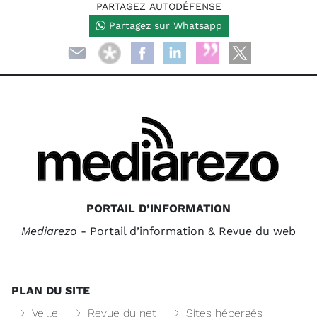
PARTAGEZ AUTODÉFENSE
Partagez sur Whatsapp
PORTAIL D’INFORMATION
Mediarezo
- Portail d’information & Revue du web
PLAN DU SITE
Veille
Revue du net
Sites hébergés