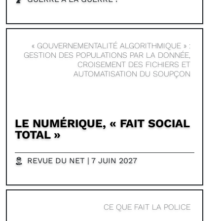
« GOUVERNEMENTALITÉ ALGORITHMIQUE » :
GESTION DES POPULATIONS PAR LA DONNÉE,
CROISEMENT DES FICHIERS ET
AUTOMATISATION DU SOUPÇON
LE NUMÉRIQUE, « FAIT SOCIAL
TOTAL »
REVUE DU NET | 7 JUIN 2027
CE QUE FAIT LA POLICE