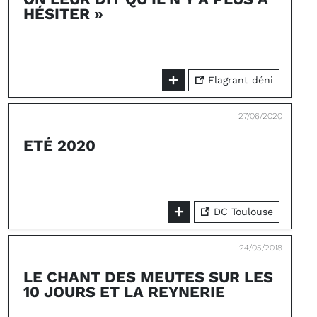
HÉSITER »
Flagrant déni
27/06/2020
ETÉ 2020
DC Toulouse
24/05/2018
LE CHANT DES MEUTES SUR LES
10 JOURS ET LA REYNERIE