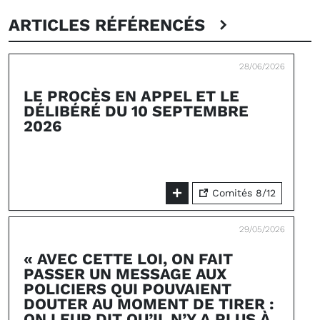
ARTICLES RÉFÉRENCÉS
28/06/2026
LE PROCÈS EN APPEL ET LE
DÉLIBÉRÉ DU 10 SEPTEMBRE
2026
Comités 8/12
29/05/2026
« AVEC CETTE LOI, ON FAIT
PASSER UN MESSAGE AUX
POLICIERS QUI POUVAIENT
DOUTER AU MOMENT DE TIRER :
ON LEUR DIT QU’IL N’Y A PLUS À