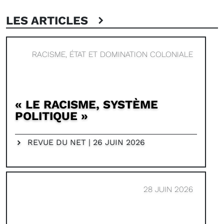
LES ARTICLES
RACISME, ÉTAT ET DOMINATION COLONIALE
« LE RACISME, SYSTÈME
POLITIQUE »
REVUE DU NET | 26 JUIN 2026
28 JUIN 2026