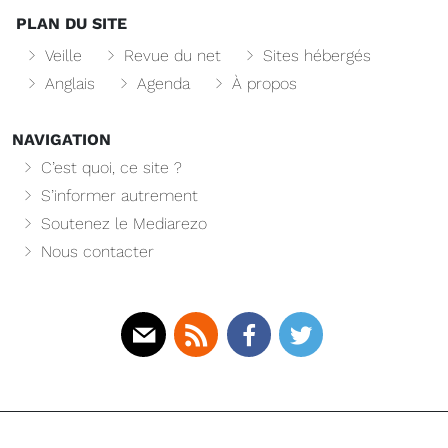
PLAN DU SITE
Veille
Revue du net
Sites hébergés
Anglais
Agenda
À propos
NAVIGATION
C’est quoi, ce site ?
S’informer autrement
Soutenez le Mediarezo
Nous contacter
Mail
Rss
Facebook
Twitter