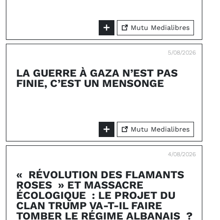
Mutu Medialibres
5/08/2026
LA GUERRE À GAZA N’EST PAS
FINIE, C’EST UN MENSONGE
Mutu Medialibres
4/08/2026
« RÉVOLUTION DES FLAMANTS
ROSES » ET MASSACRE
ÉCOLOGIQUE : LE PROJET DU
CLAN TRUMP VA-T-IL FAIRE
TOMBER LE RÉGIME ALBANAIS ?