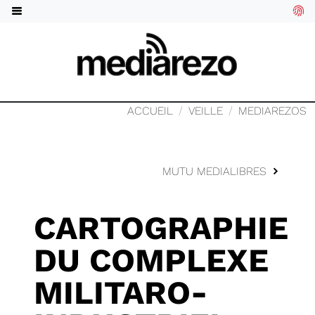
ACCUEIL
VEILLE
MEDIAREZOS
MUTU MEDIALIBRES
CARTOGRAPHIE
DU COMPLEXE
MILITARO-