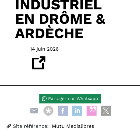
INDUSTRIEL
EN DRÔME &
ARDÈCHE
14 juin 2026
Partagez sur Whatsapp
Site référencé:
Mutu Medialibres