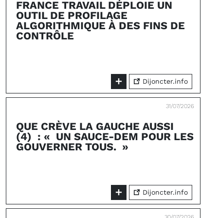
FRANCE TRAVAIL DÉPLOIE UN
OUTIL DE PROFILAGE
ALGORITHMIQUE À DES FINS DE
CONTRÔLE
Dijoncter.info
31/07/2026
QUE CRÈVE LA GAUCHE AUSSI
(4) : « UN SAUCE-DEM POUR LES
GOUVERNER TOUS. »
Dijoncter.info
30/07/2026