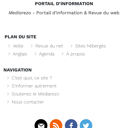
PORTAIL D’INFORMATION
Mediarezo
- Portail d’information & Revue du web
PLAN DU SITE
Veille
Revue du net
Sites hébergés
Anglais
Agenda
À propos
NAVIGATION
C’est quoi, ce site ?
S’informer autrement
Soutenez le Mediarezo
Nous contacter