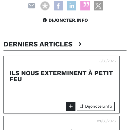
DIJONCTER.INFO
DERNIERS ARTICLES
3/08/2026
ILS NOUS EXTERMINENT À PETIT
FEU
Dijoncter.info
1er/08/2026