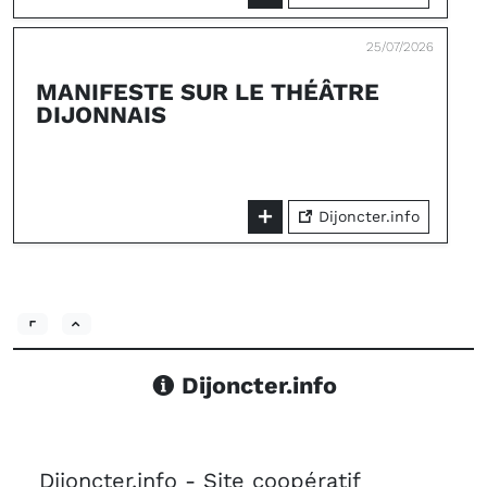
25/07/2026
MANIFESTE SUR LE THÉÂTRE
DIJONNAIS
Dijoncter.info
Dijoncter.info
Dijoncter.info - Site coopératif