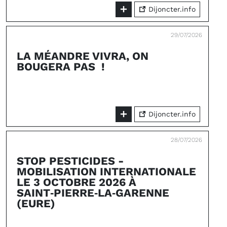
Dijoncter.info
29/07/2026
LA MÉANDRE VIVRA, ON
BOUGERA PAS !
Dijoncter.info
28/07/2026
STOP PESTICIDES -
MOBILISATION INTERNATIONALE
LE 3 OCTOBRE 2026 À
SAINT‑PIERRE‑LA‑GARENNE
(EURE)